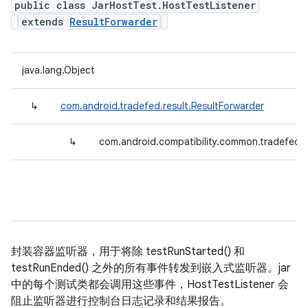
public class JarHostTest.HostTestListener
extends
ResultForwarder
java.lang.Object
↳
com.android.tradefed.result.ResultForwarder
↳
com.android.compatibility.common.tradefed.t
封装容器监听器，用于将除 testRunStarted() 和
testRunEnded() 之外的所有事件转发到嵌入式监听器。jar
中的每个测试类都会调用这些事件，HostTestListener 会
阻止监听器进行控制台日志记录和结果报告。