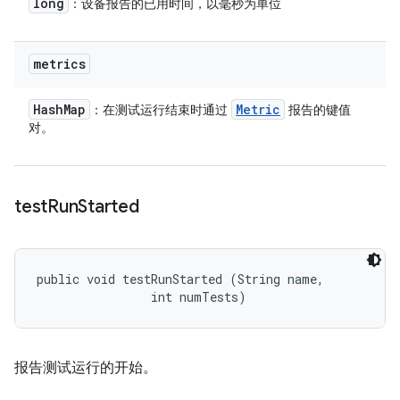
long
：设备报告的已用时间，以毫秒为单位
metrics
Hash
Map
Metric
：在测试运行结束时通过
报告的键值
对。
test
Run
Started
public void testRunStarted (String name, 

                int numTests)
报告测试运行的开始。