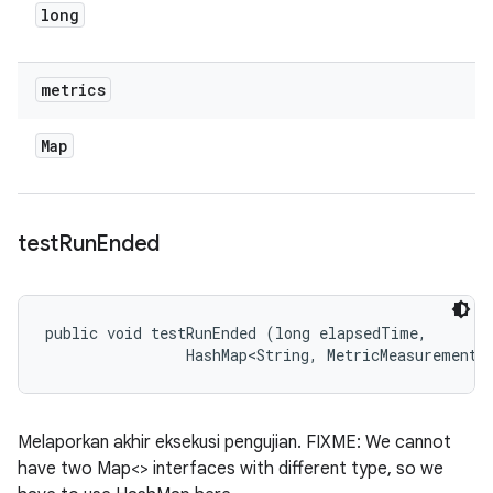
long
metrics
Map
test
Run
Ended
public void testRunEnded (long elapsedTime, 

                HashMap<String, MetricMeasurement.
Melaporkan akhir eksekusi pengujian. FIXME: We cannot
have two Map<> interfaces with different type, so we