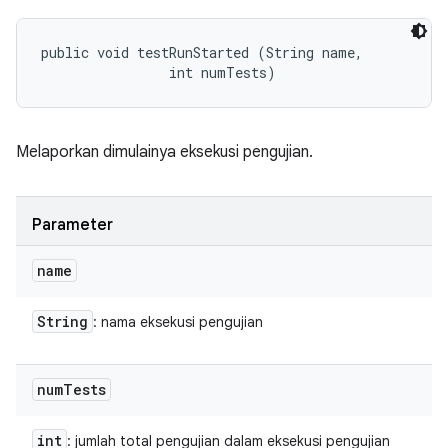
public void testRunStarted (String name, 

                int numTests)
Melaporkan dimulainya eksekusi pengujian.
Parameter
name
String
: nama eksekusi pengujian
num
Tests
int
: jumlah total pengujian dalam eksekusi pengujian