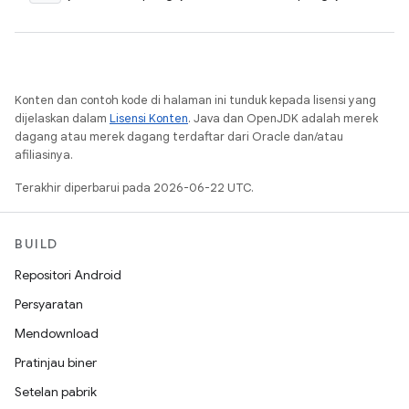
Konten dan contoh kode di halaman ini tunduk kepada lisensi yang
dijelaskan dalam
Lisensi Konten
. Java dan OpenJDK adalah merek
dagang atau merek dagang terdaftar dari Oracle dan/atau
afiliasinya.
Terakhir diperbarui pada 2026-06-22 UTC.
BUILD
Repositori Android
Persyaratan
Mendownload
Pratinjau biner
Setelan pabrik