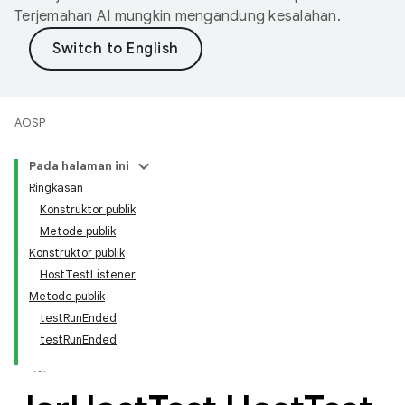
Terjemahan AI mungkin mengandung kesalahan.
AOSP
Pada halaman ini
Ringkasan
Konstruktor publik
Metode publik
Konstruktor publik
HostTestListener
Metode publik
testRunEnded
testRunEnded