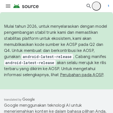
Mulai tahun 2026, untuk menyelaraskan dengan model
pengembangan stabil trunk kami dan memastikan
stabilitas platform untuk ekosistem, kami akan
memublikasikan kode sumber ke AOSP pada Q2 dan
Q4. Untuk membuat dan berkontribusi ke AOSP,
gunakan
android-latest-release
. Cabang manifes
android-latest-release
akan selalu merujuk ke rilis
terbaru yang dikirim ke AOSP. Untuk mengetahui
informasi selengkapnya, lihat
Perubahan pada AOSP
.
Google menggunakan teknologi AI untuk
menerjemahkan konten ke dalam bahasa pilihan Anda.