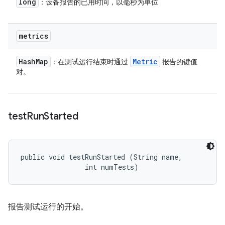
long
：设备报告的已用时间，以毫秒为单位
metrics
Hash
Map
Metric
：在测试运行结束时通过
报告的键值
对。
test
Run
Started
public void testRunStarted (String name, 

                int numTests)
报告测试运行的开始。