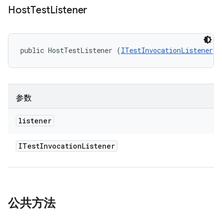
Host
Test
Listener
public HostTestListener (
ITestInvocationListener
 l
参数
listener
ITest
Invocation
Listener
公共方法