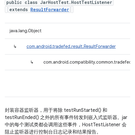
public class JarHostTest.HostTestListener
extends
ResultForwarder
java.lang.Object
↳
com.android.tradefed.result.ResultForwarder
↳
com.android.compatibility.common.tradefed.t
封装容器监听器，用于将除 testRunStarted() 和
testRunEnded() 之外的所有事件转发到嵌入式监听器。jar
中的每个测试类都会调用这些事件，HostTestListener 会
阻止监听器进行控制台日志记录和结果报告。