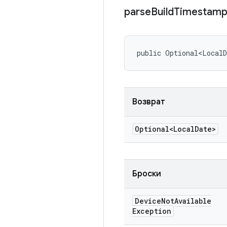
parse
Build
Timestam
public Optional<Local
Возврат
Optional<Local
Date>
Броски
Device
Not
Available
Exception