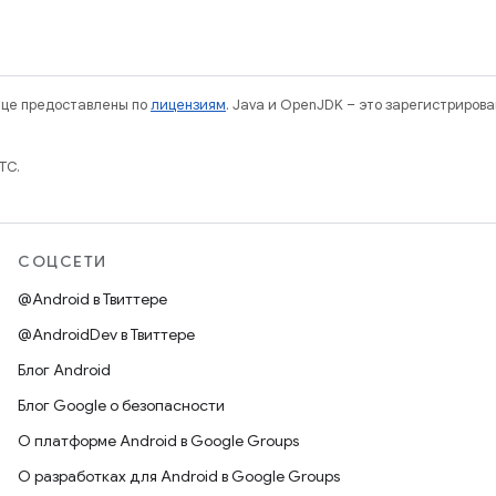
нице предоставлены по
лицензиям
. Java и OpenJDK – это зарегистриров
TC.
СОЦСЕТИ
@Android в Твиттере
@AndroidDev в Твиттере
Блог Android
Блог Google о безопасности
О платформе Android в Google Groups
О разработках для Android в Google Groups