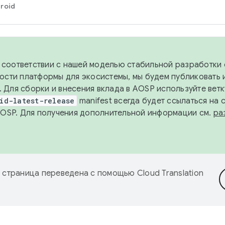
roid
в соответствии с нашей моделью стабильной разработки 
ости платформы для экосистемы, мы будем публиковать 
х. Для сборки и внесения вклада в AOSP используйте вет
id-latest-release
manifest всегда будет ссылаться на
AOSP. Для получения дополнительной информации см.
ра
 страница переведена с помощью
Cloud Translation