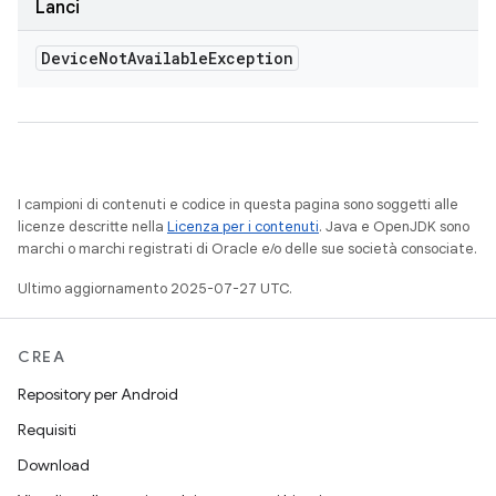
Lanci
Device
Not
Available
Exception
I campioni di contenuti e codice in questa pagina sono soggetti alle
licenze descritte nella
Licenza per i contenuti
. Java e OpenJDK sono
marchi o marchi registrati di Oracle e/o delle sue società consociate.
Ultimo aggiornamento 2025-07-27 UTC.
CREA
Repository per Android
Requisiti
Download