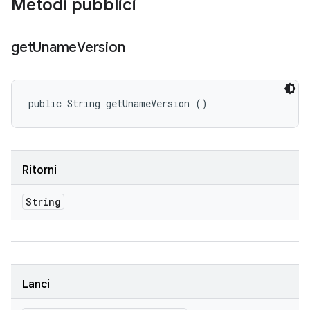
Metodi pubblici
get
Uname
Version
public String getUnameVersion ()
Ritorni
String
Lanci