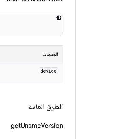
المعلمات
device
الطرق العامة
get
Uname
Version