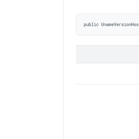
public UnameVersionHos