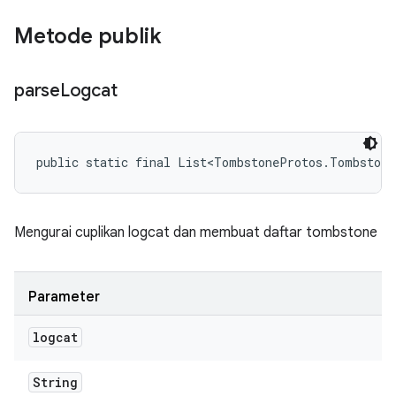
Metode publik
parse
Logcat
public static final List<TombstoneProtos.Tombstone
Mengurai cuplikan logcat dan membuat daftar tombstone
Parameter
logcat
String