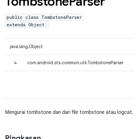
Tombstone
Parser
public class TombstoneParser
extends Object
java.lang.Object
↳
com.android.sts.common.util.TombstoneParser
Mengurai tombstone dan dari file tombstone atau logcat.
Ringkasan