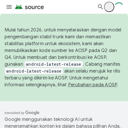
Mulai tahun 2026, untuk menyelaraskan dengan model
pengembangan stabil trunk kami dan memastikan
stabilitas platform untuk ekosistem, kami akan
memublikasikan kode sumber ke AOSP pada Q2 dan
Q4. Untuk membuat dan berkontribusi ke AOSP,
gunakan
android-latest-release
. Cabang manifes
android-latest-release
akan selalu merujuk ke rilis
terbaru yang dikirim ke AOSP. Untuk mengetahui
informasi selengkapnya, lihat
Perubahan pada AOSP
.
Google menggunakan teknologi AI untuk
menerjemahkan konten ke dalam bahasa pilihan Anda.