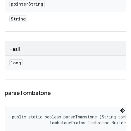
pointer
String
String
Hasil
long
parse
Tombstone
public static boolean parseTombstone (String tombst
                TombstoneProtos.Tombstone.Builder 