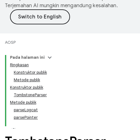
Terjemahan AI mungkin mengandung kesalahan.
AOSP
Pada halaman ini
Ringkasan
Konstruktor publik
Metode publik
Konstruktor publik
TombstoneParser
Metode publik
parseLogcat
parsePointer