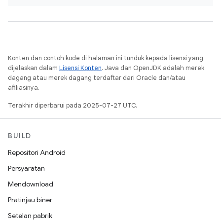
Konten dan contoh kode di halaman ini tunduk kepada lisensi yang
dijelaskan dalam
Lisensi Konten
. Java dan OpenJDK adalah merek
dagang atau merek dagang terdaftar dari Oracle dan/atau
afiliasinya.
Terakhir diperbarui pada 2025-07-27 UTC.
BUILD
Repositori Android
Persyaratan
Mendownload
Pratinjau biner
Setelan pabrik