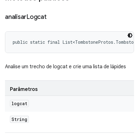
analisar
Logcat
public static final List<TombstoneProtos.Tombstone
Analise um trecho de logcat e crie uma lista de lápides
Parâmetros
logcat
String