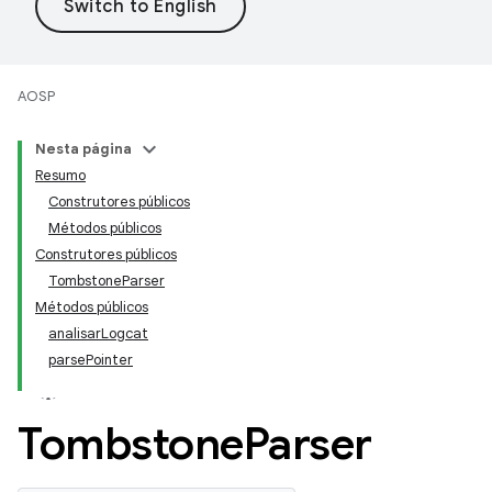
AOSP
Nesta página
Resumo
Construtores públicos
Métodos públicos
Construtores públicos
TombstoneParser
Métodos públicos
analisarLogcat
parsePointer
Tombstone
Parser