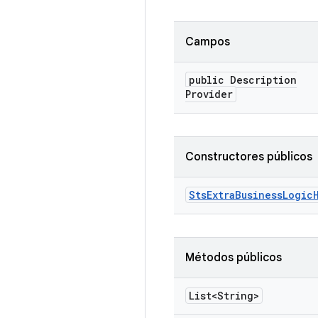
Campos
public Description
Provider
Constructores públicos
Sts
Extra
Business
Logic
Métodos públicos
List<String>