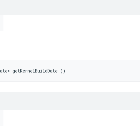
ate> getKernelBuildDate ()