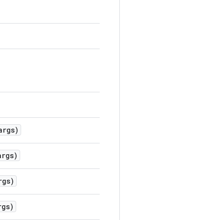
rgs)
rgs)
gs)
gs)