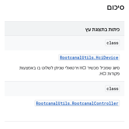
סיכום
כיתות בתצוגת עץ
class
Rootcanal
Utils
.
Hci
Device
סיווג שמכיל מכשיר HCI וירטואלי שניתן לשלוט בו באמצעות
פקודות HCI.
class
Rootcanal
Utils
.
Rootcanal
Controller