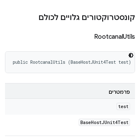
קונסטרוקטורים גלויים לכולם
Rootcanal
Utils
public RootcanalUtils (BaseHostJUnit4Test test)
פרמטרים
test
Base
Host
JUnit4Test