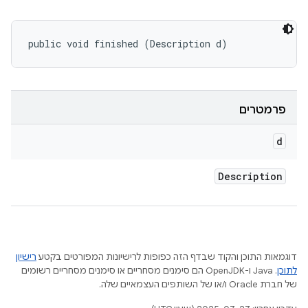
public void finished (Description d)
פרמטרים
d
Description
דוגמאות התוכן והקוד שבדף הזה כפופות לרישיונות המפורטים בקטע
רישיון
לתוכן
.‏ Java ו-OpenJDK הם סימנים מסחריים או סימנים מסחריים רשומים
של חברת Oracle ו/או של השותפים העצמאיים שלה.