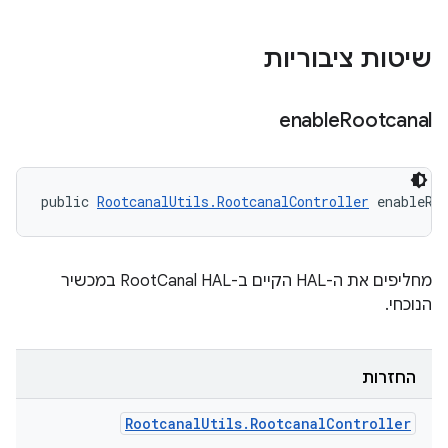
שיטות ציבוריות
enable
Rootcanal
public 
RootcanalUtils.RootcanalController
 enableRo
מחליפים את ה-HAL הקיים ב-RootCanal HAL במכשיר
הנוכחי.
החזרות
Rootcanal
Utils
.
Rootcanal
Controller