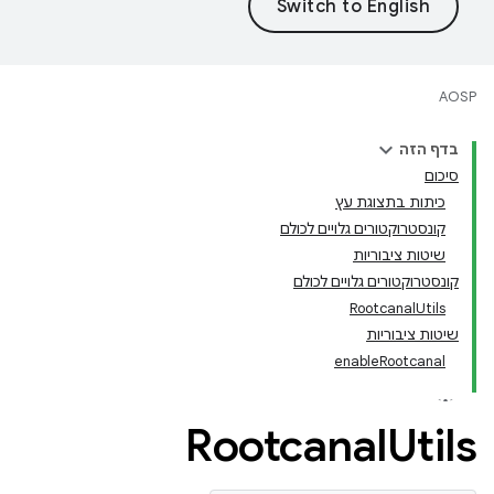
AOSP
בדף הזה
סיכום
כיתות בתצוגת עץ
קונסטרוקטורים גלויים לכולם
שיטות ציבוריות
קונסטרוקטורים גלויים לכולם
RootcanalUtils
שיטות ציבוריות
enableRootcanal
Rootcanal
Utils