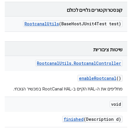
קונסטרוקטורים גלויים לכולם
Rootcanal
Utils
(Base
Host
JUnit4Test test)
שיטות ציבוריות
Rootcanal
Utils
.
Rootcanal
Controller
enable
Rootcanal
()
מחליפים את ה-HAL הקיים ב-RootCanal HAL במכשיר הנוכחי.
void
finished
(Description d)