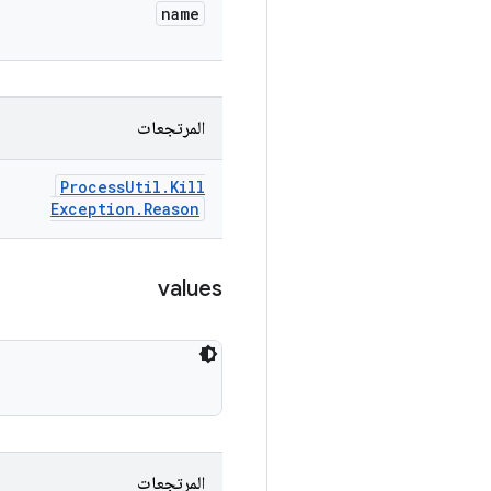
name
المرتجعات
Process
Util
.
Kill
Exception
.
Reason
values
المرتجعات