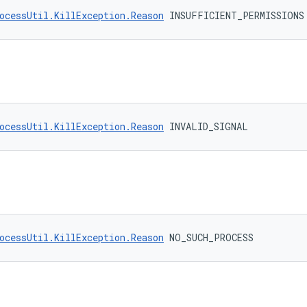
ocessUtil.KillException.Reason
 INSUFFICIENT_PERMISSIONS
ocessUtil.KillException.Reason
 INVALID_SIGNAL
ocessUtil.KillException.Reason
 NO_SUCH_PROCESS