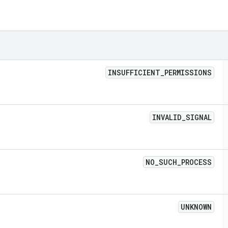
INSUFFICIENT
_
PERMISSIONS
INVALID
_
SIGNAL
NO
_
SUCH
_
PROCESS
UNKNOWN