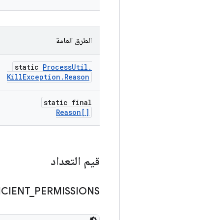
الطرق العامة
static
Process
Util
.
Kill
Exception
.
Reason
static final
Reason[]
قيم التعداد
ICIENT
_
PERMISSIONS