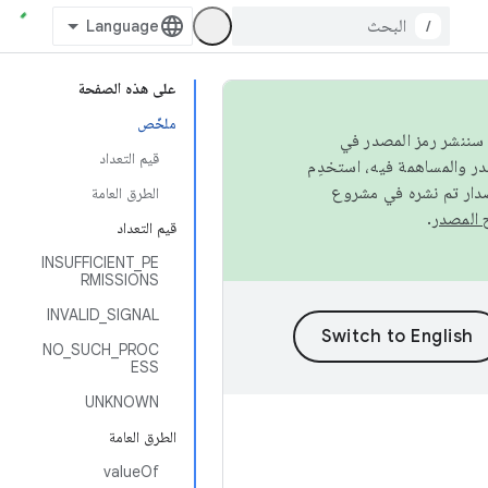
/
على هذه الصفحة
ملخّص
كامل، سننشر رمز المصدر في
قيم التعداد
صدار تم نشره في مشروع
الطرق العامة
.
قيم التعداد
INSUFFICIENT_PE
RMISSIONS
INVALID_SIGNAL
NO_SUCH_PROC
ESS
UNKNOWN
الطرق العامة
valueOf