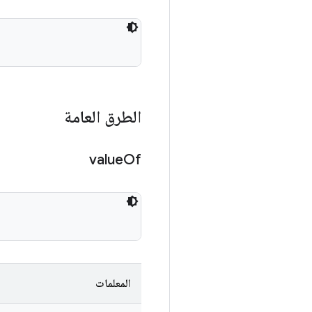
الطرق العامة
value
Of
المعلمات