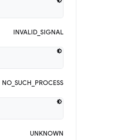
INVALID
_
SIGNAL
NO
_
SUCH
_
PROCESS
UNKNOWN