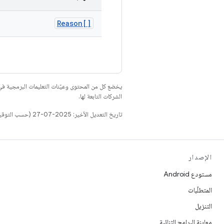
Reason[]
يخضع كل من المحتوى وعيّنات التعليمات البرمجية 
الشركات التابعة لها.
تاريخ التعديل الأخير: 2025-07-27 (حسب التوقيت العالمي المتفَّق عليه)
الإصدار
مستودع Android
المتطلّبات
التنزيل
معاينة البرامج الثنائية