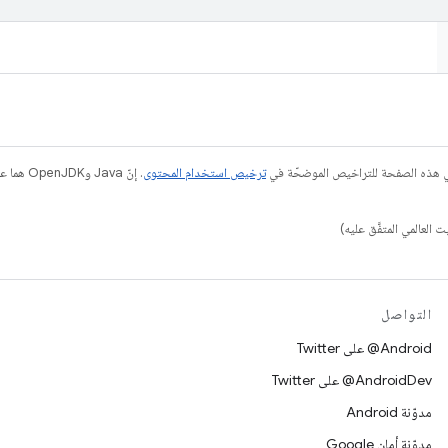
في هذه الصفحة للتراخيص الموضحّة في
ترخيص استخدام المحتوى
التواصل
‎@Android على Twitter
‎@AndroidDev على Twitter
مدوّنة Android
مدوّنة أمان Google