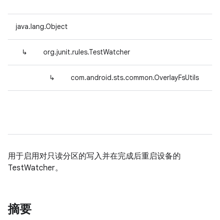
java.lang.Object
↳
org.junit.rules.TestWatcher
↳
com.android.sts.common.OverlayFsUtils
用于启用对只读分区的写入并在完成后重启设备的
TestWatcher。
摘要