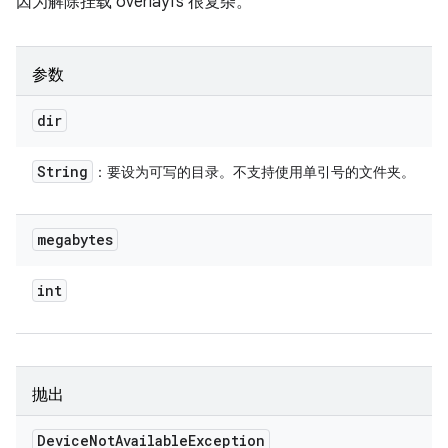
因为解除挂载 overlayfs 很复杂。
参数
dir
String
：要设为可写的目录。不支持使用单引号的文件夹。
megabytes
int
抛出
Device
Not
Available
Exception