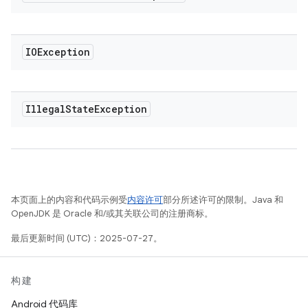
IOException
Illegal
State
Exception
本页面上的内容和代码示例受
内容许可
部分所述许可的限制。Java 和
OpenJDK 是 Oracle 和/或其关联公司的注册商标。
最后更新时间 (UTC)：2025-07-27。
构建
Android 代码库