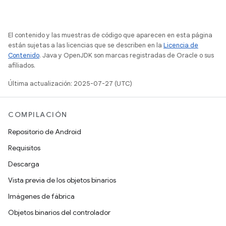
El contenido y las muestras de código que aparecen en esta página
están sujetas a las licencias que se describen en la
Licencia de
Contenido
. Java y OpenJDK son marcas registradas de Oracle o sus
afiliados.
Última actualización: 2025-07-27 (UTC)
COMPILACIÓN
Repositorio de Android
Requisitos
Descarga
Vista previa de los objetos binarios
Imágenes de fábrica
Objetos binarios del controlador