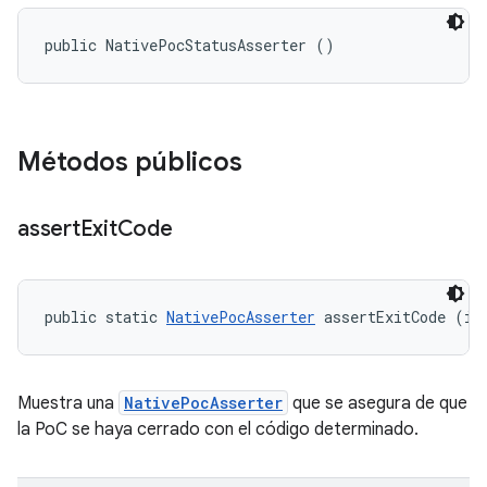
public NativePocStatusAsserter ()
Métodos públicos
assert
Exit
Code
public static 
NativePocAsserter
 assertExitCode (in
Muestra una
NativePocAsserter
que se asegura de que
la PoC se haya cerrado con el código determinado.