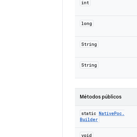
int
long
String
String
Métodos públicos
static
Native
Poc
.
Builder
void