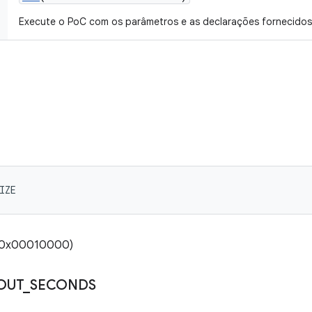
Execute o PoC com os parâmetros e as declarações fornecidos
IZE
 (0x00010000)
OUT
_
SECONDS