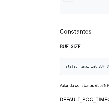
Constantes
BUF
_
SIZE
static final int BUF_S
Valor da constante: 65536
DEFAULT
_
POC
_
TIME