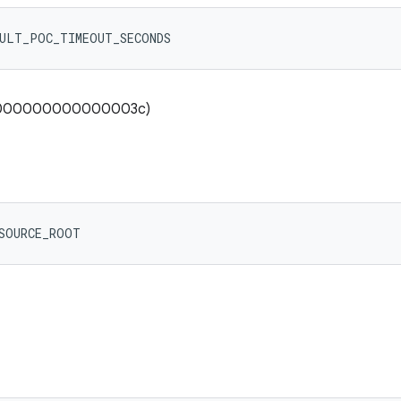
AULT_POC_TIMEOUT_SECONDS
(0x000000000000003c)
ESOURCE_ROOT