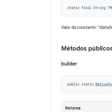
static final String T
Valor da constante: "/data/
Métodos público
builder
public static 
NativePo
Retorna