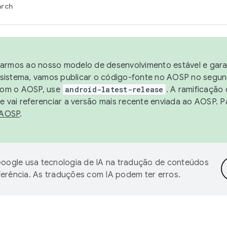
arch
harmos ao nosso modelo de desenvolvimento estável e garan
sistema, vamos publicar o código-fonte no AOSP no segund
 com o AOSP, use
android-latest-release
. A ramificação
 vai referenciar a versão mais recente enviada ao AOSP. P
 AOSP
.
oogle usa tecnologia de IA na tradução de conteúdos
ferência. As traduções com IA podem ter erros.