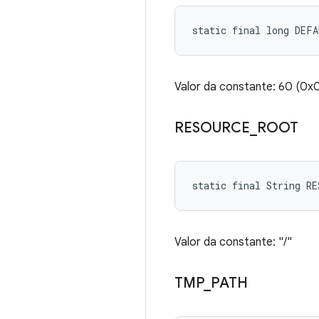
static final long DEF
Valor da constante: 60 
RESOURCE
_
ROOT
static final String R
Valor da constante: "/"
TMP
_
PATH