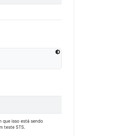
m que isso está sendo
m teste STS.