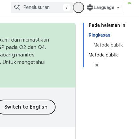
/
Pada halaman ini
Ringkasan
 kami dan memastikan
Metode publik
OSP pada Q2 dan Q4.
Cabang manifes
Metode publik
SP. Untuk mengetahui
lari