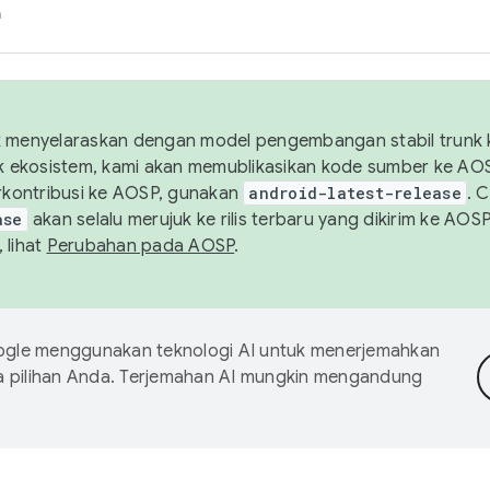
h
uk menyelaraskan dengan model pengembangan stabil trunk
tuk ekosistem, kami akan memublikasikan kode sumber ke A
kontribusi ke AOSP, gunakan
android-latest-release
. 
ase
akan selalu merujuk ke rilis terbaru yang dikirim ke AO
 lihat
Perubahan pada AOSP
.
gle menggunakan teknologi AI untuk menerjemahkan
a pilihan Anda. Terjemahan AI mungkin mengandung