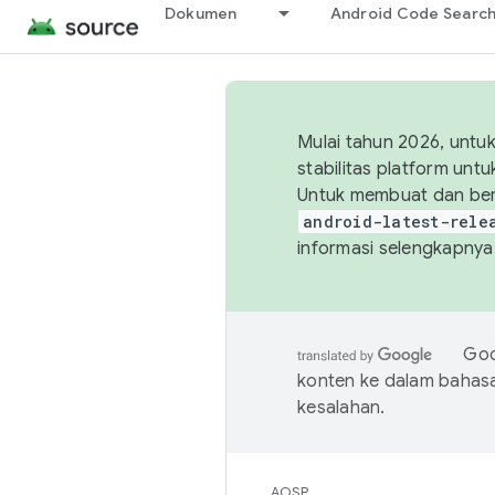
Dokumen
Android Code Searc
Mulai tahun 2026, unt
stabilitas platform un
Untuk membuat dan ber
android-latest-rele
informasi selengkapnya,
Goo
konten ke dalam bahas
kesalahan.
AOSP