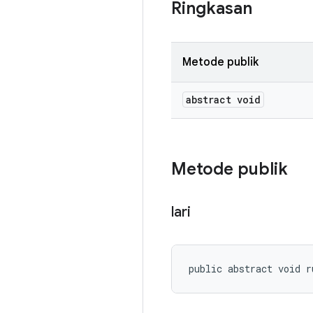
Ringkasan
Metode publik
abstract void
Metode publik
lari
public abstract void r