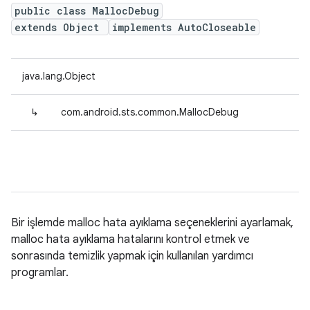
public class MallocDebug
extends Object
implements AutoCloseable
java.lang.Object
↳
com.android.sts.common.MallocDebug
Bir işlemde malloc hata ayıklama seçeneklerini ayarlamak,
malloc hata ayıklama hatalarını kontrol etmek ve
sonrasında temizlik yapmak için kullanılan yardımcı
programlar.