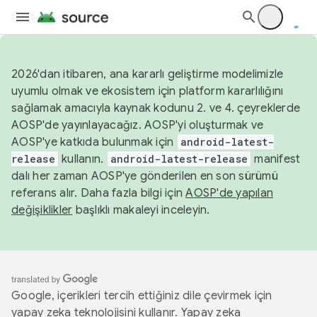
2026'dan itibaren, ana kararlı geliştirme modelimizle
uyumlu olmak ve ekosistem için platform kararlılığını
sağlamak amacıyla kaynak kodunu 2. ve 4. çeyreklerde
AOSP'de yayınlayacağız. AOSP'yi oluşturmak ve
AOSP'ye katkıda bulunmak için
android-latest-
release
kullanın.
android-latest-release
manifest
dalı her zaman AOSP'ye gönderilen en son sürümü
referans alır. Daha fazla bilgi için
AOSP'de yapılan
değişiklikler
başlıklı makaleyi inceleyin.
Google, içerikleri tercih ettiğiniz dile çevirmek için
yapay zeka teknolojisini kullanır. Yapay zeka