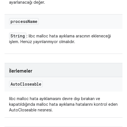
ayarlanacağı değer.
process
Name
String
: libc malloc hata ayıklama aracının ekleneceği
işlem. Henüz yayınlanmıyor olmalıdır.
İlerlemeler
Auto
Closeable
libc malloc hata ayıklamasını devre dışı bırakan ve
kapatıldığında malloc hata ayıklama hatalarını kontrol eden
AutoCloseable nesnesi.