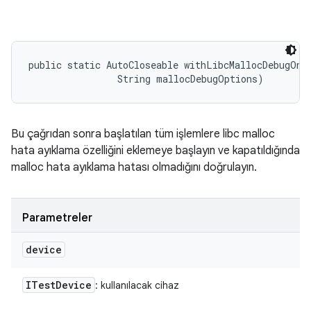
public static AutoCloseable withLibcMallocDebugOnAl
                String mallocDebugOptions)
Bu çağrıdan sonra başlatılan tüm işlemlere libc malloc
hata ayıklama özelliğini eklemeye başlayın ve kapatıldığında
malloc hata ayıklama hatası olmadığını doğrulayın.
Parametreler
device
ITest
Device
: kullanılacak cihaz