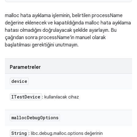
malloc hata ayıklama işleminin, belirtilen processName
değerine eklenecek ve kapatıldığında malloc hata ayıklama
hatası olmadığını doğrulayacak şekilde ayarlayın. Bu
çağrıdan sonra processName'in manuel olarak
başlatılması gerektiğini unutmayın.
Parametreler
device
ITest
Device
: kullanılacak cihaz
malloc
Debug
Options
String
: libc.debug.malloc.options değerinin