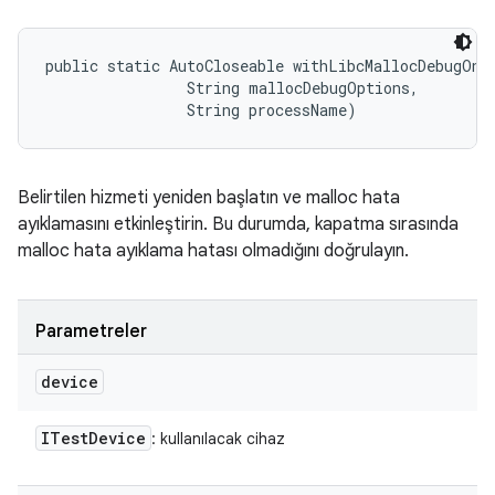
public static AutoCloseable withLibcMallocDebugOnSe
                String mallocDebugOptions, 

                String processName)
Belirtilen hizmeti yeniden başlatın ve malloc hata
ayıklamasını etkinleştirin. Bu durumda, kapatma sırasında
malloc hata ayıklama hatası olmadığını doğrulayın.
Parametreler
device
ITest
Device
: kullanılacak cihaz