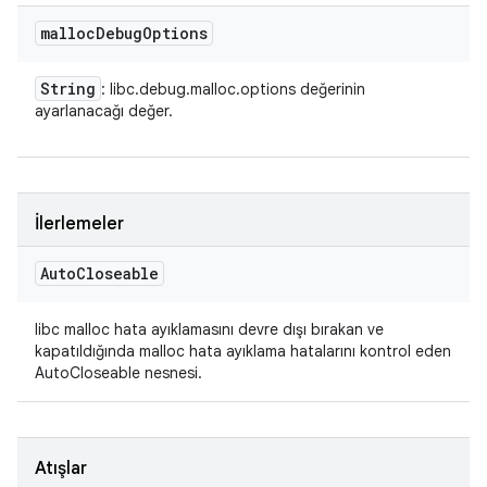
malloc
Debug
Options
String
: libc.debug.malloc.options değerinin
ayarlanacağı değer.
İlerlemeler
Auto
Closeable
libc malloc hata ayıklamasını devre dışı bırakan ve
kapatıldığında malloc hata ayıklama hatalarını kontrol eden
AutoCloseable nesnesi.
Atışlar