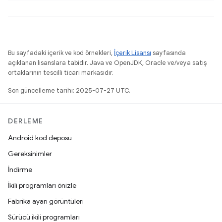
Bu sayfadaki içerik ve kod örnekleri,
İçerik Lisansı
sayfasında
açıklanan lisanslara tabidir. Java ve OpenJDK, Oracle ve/veya satış
ortaklarının tescilli ticari markasıdır.
Son güncelleme tarihi: 2025-07-27 UTC.
DERLEME
Android kod deposu
Gereksinimler
İndirme
İkili programları önizle
Fabrika ayarı görüntüleri
Sürücü ikili programları