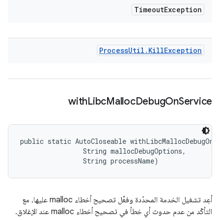
Timeout
Exception
Process
Util
.
Kill
Exception
with
Libc
Malloc
Debug
On
Service
public static AutoCloseable withLibcMallocDebugOnSe
                String mallocDebugOptions, 

                String processName)
أعِد تشغيل الخدمة المحدّدة وفعِّل تصحيح أخطاء malloc عليها، مع
التأكّد من عدم حدوث أي خطأ في تصحيح أخطاء malloc عند الإغلاق.