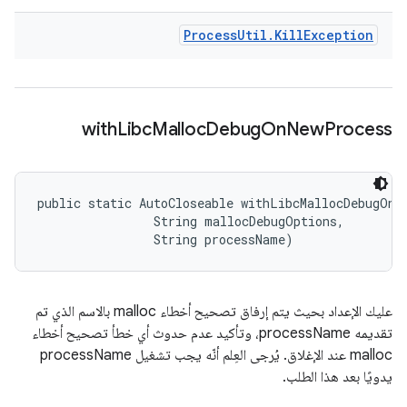
Process
Util
.
Kill
Exception
with
Libc
Malloc
Debug
On
New
Process
public static AutoCloseable withLibcMallocDebugOnNe
                String mallocDebugOptions, 

                String processName)
عليك الإعداد بحيث يتم إرفاق تصحيح أخطاء malloc بالاسم الذي تم
تقديمه processName، وتأكيد عدم حدوث أي خطأ تصحيح أخطاء
malloc عند الإغلاق. يُرجى العِلم أنّه يجب تشغيل processName
يدويًا بعد هذا الطلب.