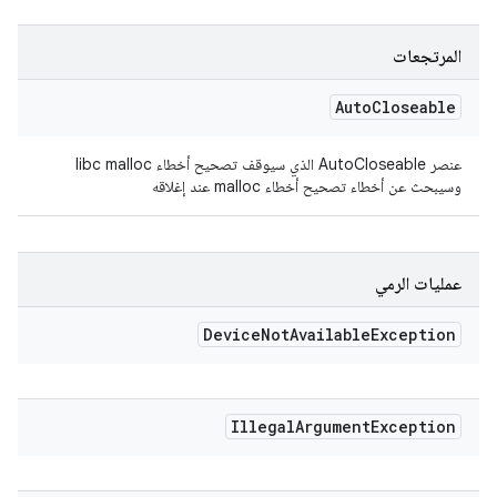
المرتجعات
Auto
Closeable
عنصر AutoCloseable الذي سيوقف تصحيح أخطاء libc malloc
وسيبحث عن أخطاء تصحيح أخطاء malloc عند إغلاقه
عمليات الرمي
Device
Not
Available
Exception
Illegal
Argument
Exception