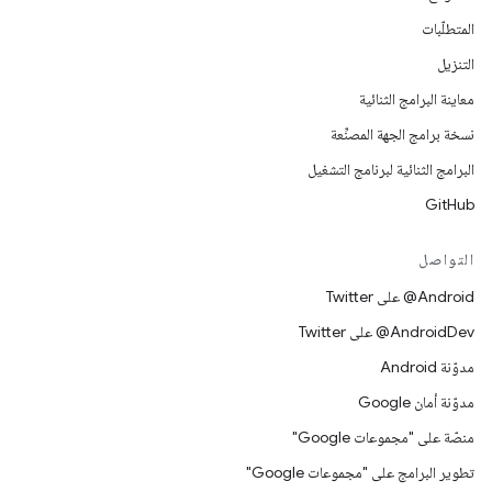
المتطلّبات
التنزيل
معاينة البرامج الثنائية
نسخة برامج الجهة المصنِّعة
البرامج الثنائية لبرنامج التشغيل
GitHub
التواصل
‎@Android على Twitter
‎@AndroidDev على Twitter
مدوّنة Android
مدوّنة أمان Google
منصّة على "مجموعات Google"
تطوير البرامج على "مجموعات Google"