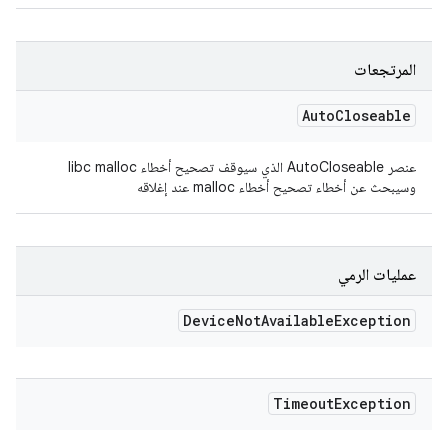
المرتجعات
Auto
Closeable
عنصر AutoCloseable الذي سيوقف تصحيح أخطاء libc malloc
وسيبحث عن أخطاء تصحيح أخطاء malloc عند إغلاقه
عمليات الرمي
Device
Not
Available
Exception
Timeout
Exception