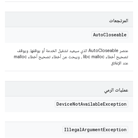
المرتجعات
Auto
Closeable
عنصر AutoCloseable الذي سيعيد تشغيل الخدمة أو يوقفها، ويوقف
تصحيح أخطاء libc malloc ، ويبحث عن أخطاء تصحيح أخطاء malloc
عند الإغلاق
عمليات الرمي
Device
Not
Available
Exception
Illegal
Argument
Exception