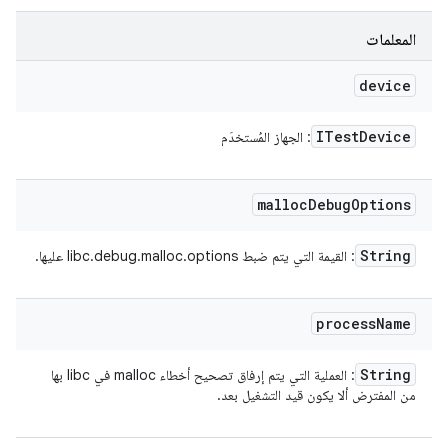
المعلمات
device
ITest
Device
: الجهاز المُستخدَم
malloc
Debug
Options
String
: القيمة التي يتم ضبط libc.debug.malloc.options عليها.
process
Name
String
: العملية التي يتم إرفاق تصحيح أخطاء malloc في libc بها
من المفترض ألا يكون قيد التشغيل بعد.