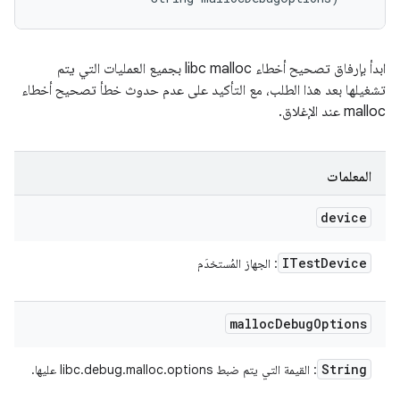
ابدأ بإرفاق تصحيح أخطاء libc malloc بجميع العمليات التي يتم
تشغيلها بعد هذا الطلب، مع التأكيد على عدم حدوث خطأ تصحيح أخطاء
malloc عند الإغلاق.
المعلمات
device
ITest
Device
: الجهاز المُستخدَم
malloc
Debug
Options
String
: القيمة التي يتم ضبط libc.debug.malloc.options عليها.