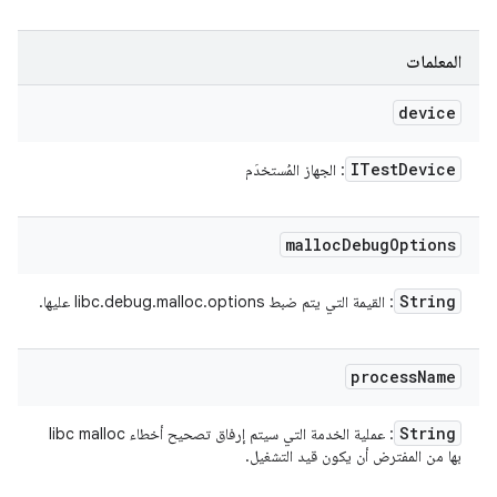
المعلمات
device
ITest
Device
: الجهاز المُستخدَم
malloc
Debug
Options
String
: القيمة التي يتم ضبط libc.debug.malloc.options عليها.
process
Name
String
: عملية الخدمة التي سيتم إرفاق تصحيح أخطاء libc malloc
بها من المفترض أن يكون قيد التشغيل.