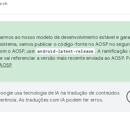
arch
harmos ao nosso modelo de desenvolvimento estável e garan
sistema, vamos publicar o código-fonte no AOSP no segund
 com o AOSP, use
android-latest-release
. A ramificação
 vai referenciar a versão mais recente enviada ao AOSP. P
 AOSP
.
oogle usa tecnologia de IA na tradução de conteúdos
ferência. As traduções com IA podem ter erros.