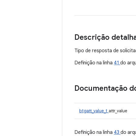
Descrição detalh
Tipo de resposta de solicit
Definição na linha
41
do arq
Documentação d
btgatt_value_t
attr_value
Definição na linha
43
do arq