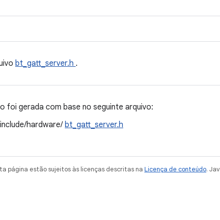
uivo
bt_gatt_server.h
.
 foi gerada com base no seguinte arquivo:
/include/hardware/
bt_gatt_server.h
a página estão sujeitos às licenças descritas na
Licença de conteúdo
. Ja