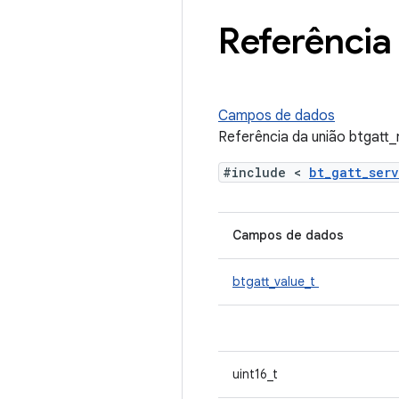
Referência 
Campos de dados
Referência da união btgatt
#include <
bt_gatt_ser
Campos de dados
btgatt_value_t
uint16_t