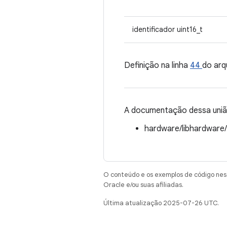
identificador uint16_t
Definição na linha
44
do arq
A documentação dessa união
hardware/libhardware
O conteúdo e os exemplos de código nest
Oracle e/ou suas afiliadas.
Última atualização 2025-07-26 UTC.