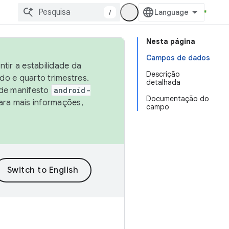
/
Nesta página
Campos de dados
tir a estabilidade da
Descrição
o e quarto trimestres.
detalhada
 de manifesto
android-
Documentação do
ara mais informações,
campo