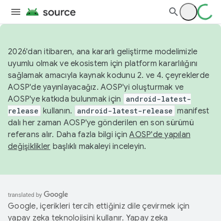
2026'dan itibaren, ana kararlı geliştirme modelimizle
uyumlu olmak ve ekosistem için platform kararlılığını
sağlamak amacıyla kaynak kodunu 2. ve 4. çeyreklerde
AOSP'de yayınlayacağız. AOSP'yi oluşturmak ve
AOSP'ye katkıda bulunmak için
android-latest-
release
kullanın.
android-latest-release
manifest
dalı her zaman AOSP'ye gönderilen en son sürümü
referans alır. Daha fazla bilgi için
AOSP'de yapılan
değişiklikler
başlıklı makaleyi inceleyin.
Google, içerikleri tercih ettiğiniz dile çevirmek için
yapay zeka teknolojisini kullanır. Yapay zeka