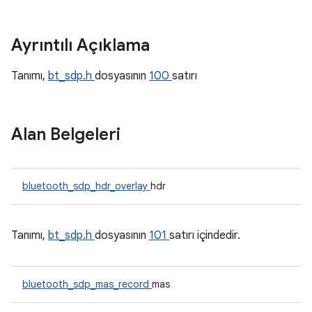
Ayrıntılı Açıklama
Tanımı,
bt_sdp.h
dosyasının
100
satırı
Alan Belgeleri
bluetooth_sdp_hdr_overlay
hdr
Tanımı,
bt_sdp.h
dosyasının
101
satırı içindedir.
bluetooth_sdp_mas_record
mas