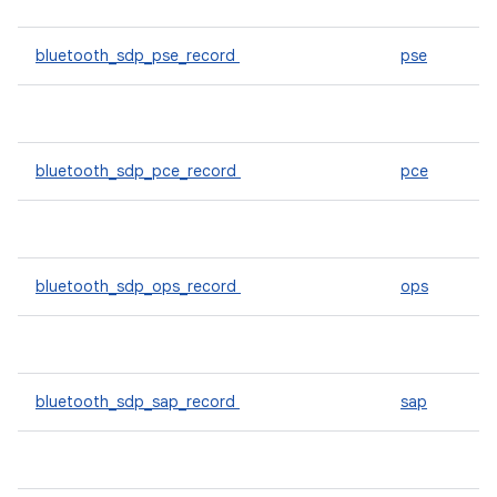
bluetooth_sdp_pse_record
pse
bluetooth_sdp_pce_record
pce
bluetooth_sdp_ops_record
ops
bluetooth_sdp_sap_record
sap