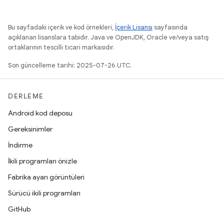
Bu sayfadaki içerik ve kod örnekleri,
İçerik Lisansı
sayfasında
açıklanan lisanslara tabidir. Java ve OpenJDK, Oracle ve/veya satış
ortaklarının tescilli ticari markasıdır.
Son güncelleme tarihi: 2025-07-26 UTC.
DERLEME
Android kod deposu
Gereksinimler
İndirme
İkili programları önizle
Fabrika ayarı görüntüleri
Sürücü ikili programları
GitHub