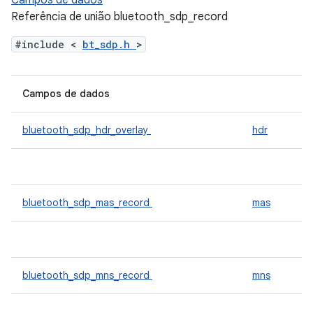
Campos de dados
Referência de união bluetooth_sdp_record
#include <
bt_sdp.h
>
Campos de dados
bluetooth_sdp_hdr_overlay
hdr
bluetooth_sdp_mas_record
mas
bluetooth_sdp_mns_record
mns