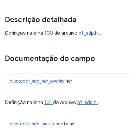
Descrição detalhada
Definição na linha
100
do arquivo
bt_sdp.h
.
Documentação do campo
bluetooth_sdp_hdr_overlay
hdr
Definição na linha
101
do arquivo
bt_sdp.h
.
bluetooth_sdp_mas_record
mas