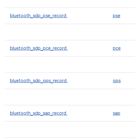
bluetooth_sdp_pse_record
pse
bluetooth_sdp_pce_record
pce
bluetooth_sdp_ops_record
ops
bluetooth_sdp_sap_record
sap