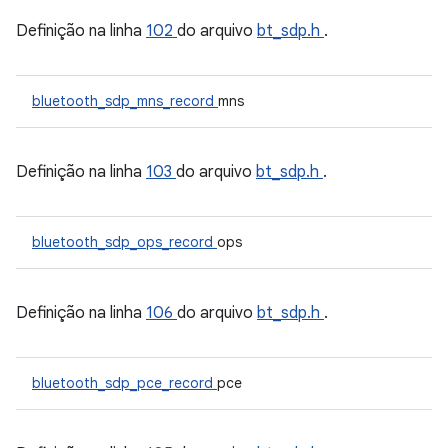
Definição na linha
102
do arquivo
bt_sdp.h
.
bluetooth_sdp_mns_record
mns
Definição na linha
103
do arquivo
bt_sdp.h
.
bluetooth_sdp_ops_record
ops
Definição na linha
106
do arquivo
bt_sdp.h
.
bluetooth_sdp_pce_record
pce