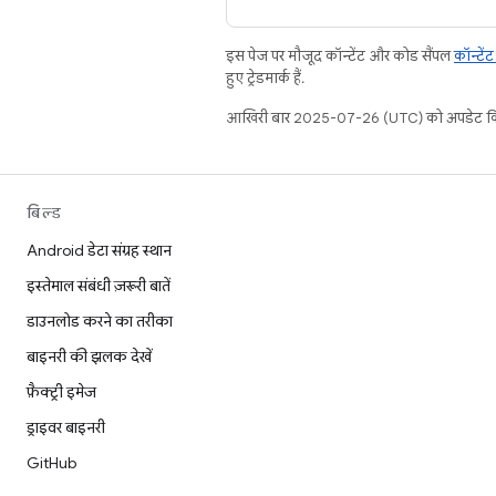
इस पेज पर मौजूद कॉन्टेंट और कोड सैंपल
कॉन्टें
हुए ट्रेडमार्क हैं.
आखिरी बार 2025-07-26 (UTC) को अपडेट कि
बिल्ड
Android डेटा संग्रह स्थान
इस्तेमाल संबंधी ज़रूरी बातें
डाउनलोड करने का तरीका
बाइनरी की झलक देखें
फ़ैक्ट्री इमेज
ड्राइवर बाइनरी
GitHub