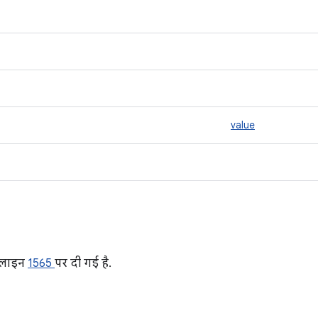
value
 लाइन
1565
पर दी गई है.