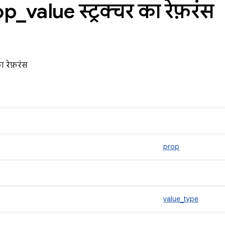
op
_
value स्ट्रक्चर का रेफ़रंस
ा रेफ़रंस
prop
value_type