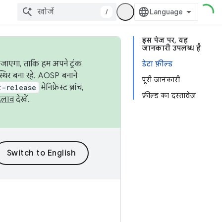
/
इस पेज पर, यह
जानकारी उपलब्ध है
जाएगा, ताकि हम अपने ट्रंक
डेटा फ़ील्ड
स्थिर बना रहे. AOSP बनाने
पूरी जानकारी
t-release
मेनिफ़ेस्ट ब्रांच,
फ़ील्ड का दस्तावेज़
दलाव
देखें.