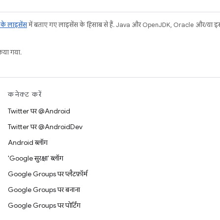
ट के लाइसेंस
में बताए गए लाइसेंस के हिसाब से हैं. Java और OpenJDK, Oracle और/या इससे ज
या गया.
कनेक्ट करें
Twitter पर @Android
Twitter पर @AndroidDev
Android ब्लॉग
'Google सुरक्षा' ब्लॉग
Google Groups पर प्लैटफ़ॉर्म
Google Groups पर बनाना
Google Groups पर पोर्टिंग