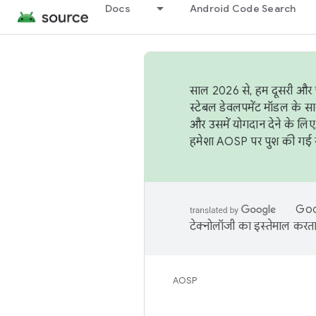
Docs
Android Code Search
साल 2026 से, हम दूसरी और च
स्टेबल डेवलपमेंट मॉडल के सा
और उसमें योगदान देने के लिए
हमेशा AOSP पर पुश की गई सब
Goog
टेक्नोलॉजी का इस्तेमाल करता 
AOSP