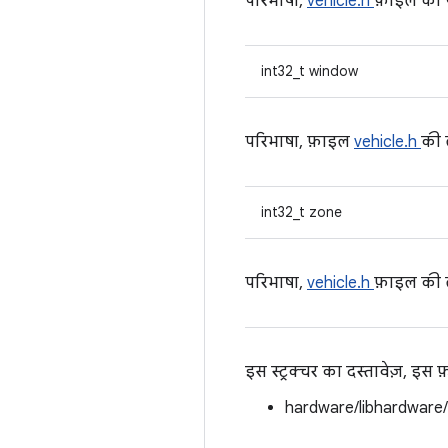
परिभाषा,
vehicle.h
फ़ाइल की 
int32_t window
परिभाषा, फ़ाइल
vehicle.h
की
int32_t zone
परिभाषा,
vehicle.h
फ़ाइल की
इस स्ट्रक्चर का दस्तावेज़, इस
hardware/libhardware