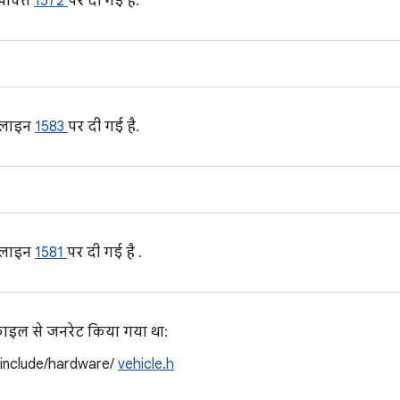
पंक्ति
1572
पर दी गई है.
 लाइन
1583
पर दी गई है.
 लाइन
1581
पर दी गई है .
 फ़ाइल से जनरेट किया गया था:
/include/hardware/
vehicle.h