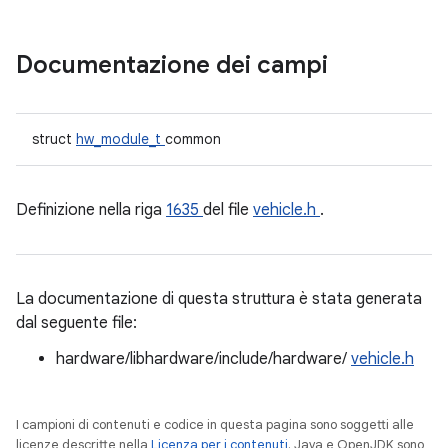
Documentazione dei campi
struct
hw_module_t
common
Definizione nella riga
1635
del file
vehicle.h
.
La documentazione di questa struttura è stata generata
dal seguente file:
hardware/libhardware/include/hardware/
vehicle.h
I campioni di contenuti e codice in questa pagina sono soggetti alle
licenze descritte nella
Licenza per i contenuti
. Java e OpenJDK sono