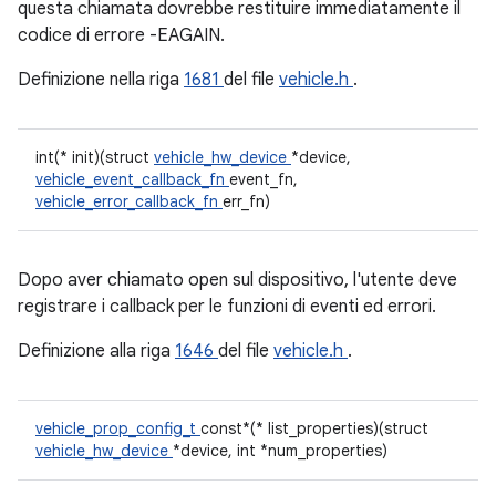
questa chiamata dovrebbe restituire immediatamente il
codice di errore -EAGAIN.
Definizione nella riga
1681
del file
vehicle.h
.
int(* init)(struct
vehicle_hw_device
*device,
vehicle_event_callback_fn
event_fn,
vehicle_error_callback_fn
err_fn)
Dopo aver chiamato open sul dispositivo, l'utente deve
registrare i callback per le funzioni di eventi ed errori.
Definizione alla riga
1646
del file
vehicle.h
.
vehicle_prop_config_t
const*(* list_properties)(struct
vehicle_hw_device
*device, int *num_properties)