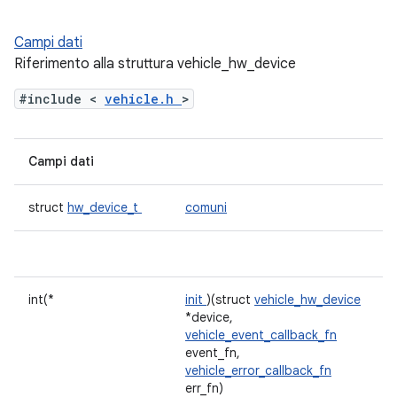
Campi dati
Riferimento alla struttura vehicle_hw_device
#include <
vehicle.h
>
Campi dati
struct
hw_device_t
comuni
int(*
init
)(struct
vehicle_hw_device
*device,
vehicle_event_callback_fn
event_fn,
vehicle_error_callback_fn
err_fn)