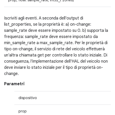
prop, float sample_rate, int32_t zones)
Iscriviti agli eventi. A seconda dell'output di
list_properties, se la proprietà è: a) on-change:
sample_rate deve essere impostato su 0. b) supporta la
frequenza: sample_rate deve essere impostato da
min_sample_rate a max_sample_rate. Per le proprietà di
tipo on-change, il servizio di rete del veicolo effettuerà
un'altra chiamata get per controllare lo stato iniziale. Di
conseguenza, l'implementazione dell'HAL del veicolo non
deve inviare lo stato iniziale per il tipo di proprietà on-
change.
Parametri
dispositivo
prop