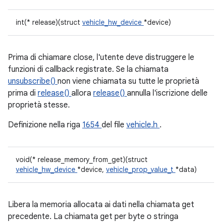
int(* release)(struct
vehicle_hw_device
*device)
Prima di chiamare close, l'utente deve distruggere le
funzioni di callback registrate. Se la chiamata
unsubscribe()
non viene chiamata su tutte le proprietà
prima di
release()
allora
release()
annulla l'iscrizione delle
proprietà stesse.
Definizione nella riga
1654
del file
vehicle.h
.
void(* release_memory_from_get)(struct
vehicle_hw_device
*device,
vehicle_prop_value_t
*data)
Libera la memoria allocata ai dati nella chiamata get
precedente. La chiamata get per byte o stringa