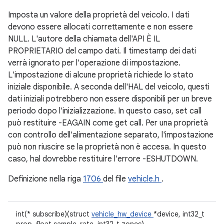
Imposta un valore della proprietà del veicolo. I dati
devono essere allocati correttamente e non essere
NULL. L'autore della chiamata dell'API È IL
PROPRIETARIO del campo dati. Il timestamp dei dati
verrà ignorato per l'operazione di impostazione.
L'impostazione di alcune proprietà richiede lo stato
iniziale disponibile. A seconda dell'HAL del veicolo, questi
dati iniziali potrebbero non essere disponibili per un breve
periodo dopo l'inizializzazione. In questo caso, set call
può restituire -EAGAIN come get call. Per una proprietà
con controllo dell'alimentazione separato, l'impostazione
può non riuscire se la proprietà non è accesa. In questo
caso, hal dovrebbe restituire l'errore -ESHUTDOWN.
Definizione nella riga
1706
del file
vehicle.h
.
int(* subscribe)(struct
vehicle_hw_device
*device, int32_t