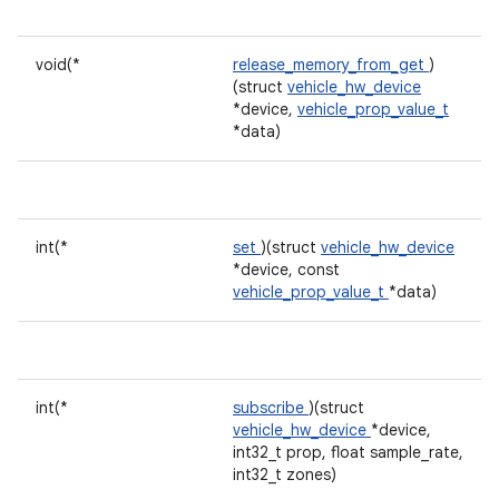
void(*
release_memory_from_get
)
(struct
vehicle_hw_device
*device,
vehicle_prop_value_t
*data)
int(*
set
)(struct
vehicle_hw_device
*device, const
vehicle_prop_value_t
*data)
int(*
subscribe
)(struct
vehicle_hw_device
*device,
int32_t prop, float sample_rate,
int32_t zones)