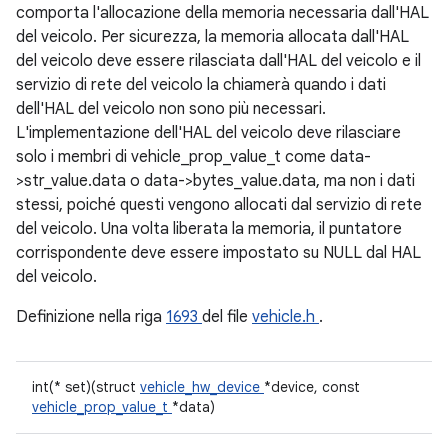
comporta l'allocazione della memoria necessaria dall'HAL
del veicolo. Per sicurezza, la memoria allocata dall'HAL
del veicolo deve essere rilasciata dall'HAL del veicolo e il
servizio di rete del veicolo la chiamerà quando i dati
dell'HAL del veicolo non sono più necessari.
L'implementazione dell'HAL del veicolo deve rilasciare
solo i membri di vehicle_prop_value_t come data-
>str_value.data o data->bytes_value.data, ma non i dati
stessi, poiché questi vengono allocati dal servizio di rete
del veicolo. Una volta liberata la memoria, il puntatore
corrispondente deve essere impostato su NULL dal HAL
del veicolo.
Definizione nella riga
1693
del file
vehicle.h
.
int(* set)(struct
vehicle_hw_device
*device, const
vehicle_prop_value_t
*data)