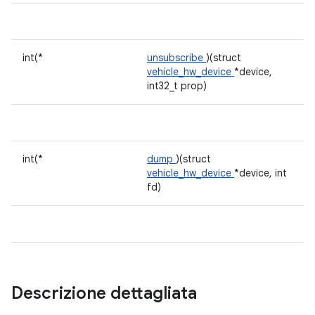
int(*
unsubscribe
)(struct
vehicle_hw_device
*device,
int32_t prop)
int(*
dump
)(struct
vehicle_hw_device
*device, int
fd)
Descrizione dettagliata