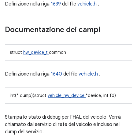
Definizione nella riga
1639
del file
vehicle.h
.
Documentazione dei campi
struct
hw_device_t
common
Definizione nella riga
1640
del file
vehicle.h
.
int(* dump)(struct
vehicle_hw_device
*device, int fd)
Stampa lo stato di debug per l'HAL del veicolo. Verrà
chiamato dal servizio di rete del veicolo e incluso nel
dump del servizio.