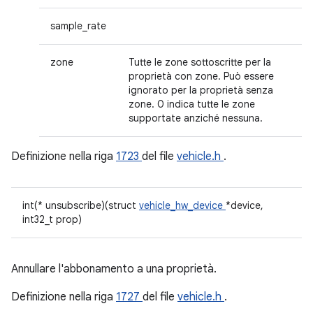
sample_rate
zone
Tutte le zone sottoscritte per la
proprietà con zone. Può essere
ignorato per la proprietà senza
zone. 0 indica tutte le zone
supportate anziché nessuna.
Definizione nella riga
1723
del file
vehicle.h
.
int(* unsubscribe)(struct
vehicle_hw_device
*device,
int32_t prop)
Annullare l'abbonamento a una proprietà.
Definizione nella riga
1727
del file
vehicle.h
.