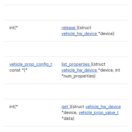
int(*
release
)(struct
vehicle_hw_device
*device)
vehicle_prop_config_t
list_properties
)(struct
const *(*
vehicle_hw_device
*device, int
*num_properties)
int(*
get
)(struct
vehicle_hw_device
*device,
vehicle_prop_value_t
*data)