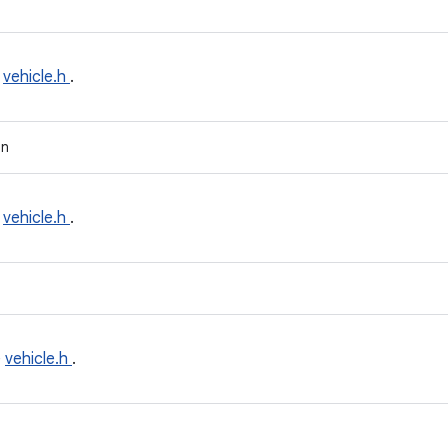
e
vehicle.h
.
on
e
vehicle.h
.
e
vehicle.h
.