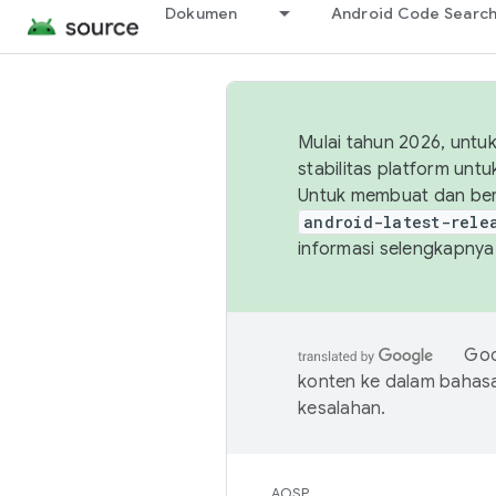
Dokumen
Android Code Searc
Mulai tahun 2026, unt
stabilitas platform un
Untuk membuat dan ber
android-latest-rele
informasi selengkapnya,
Goo
konten ke dalam bahas
kesalahan.
AOSP