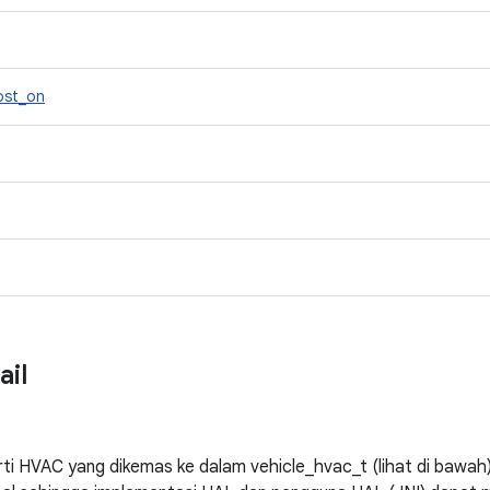
ost_on
ail
i HVAC yang dikemas ke dalam vehicle_hvac_t (lihat di bawah)