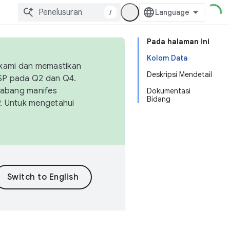
/
Pada halaman ini
Kolom Data
 kami dan memastikan
Deskripsi Mendetail
OSP pada Q2 dan Q4.
Cabang manifes
Dokumentasi
Bidang
SP. Untuk mengetahui