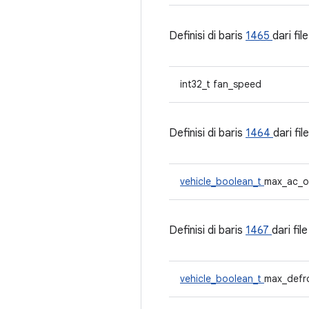
Definisi di baris
1465
dari fil
int32_t fan_speed
Definisi di baris
1464
dari fil
vehicle_boolean_t
max_ac_o
Definisi di baris
1467
dari fil
vehicle_boolean_t
max_defr