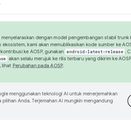
h
uk menyelaraskan dengan model pengembangan stabil trunk
tuk ekosistem, kami akan memublikasikan kode sumber ke A
kontribusi ke AOSP, gunakan
android-latest-release
. 
ase
akan selalu merujuk ke rilis terbaru yang dikirim ke AO
 lihat
Perubahan pada AOSP
.
gle menggunakan teknologi AI untuk menerjemahkan
a pilihan Anda. Terjemahan AI mungkin mengandung