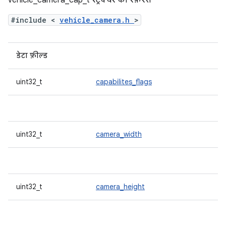
vehicle_camera_cap_t स्ट्रक्चर का रेफ़रंस
#include <
vehicle_camera.h
>
डेटा फ़ील्ड
uint32_t
capabilites_flags
uint32_t
camera_width
uint32_t
camera_height