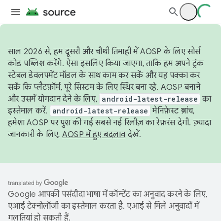
साल 2026 से, हम दूसरी और चौथी तिमाही में AOSP के लिए सोर्स
कोड पब्लिश करेंगे. ऐसा इसलिए किया जाएगा, ताकि हम अपने ट्रंक
स्टेबल डेवलपमेंट मॉडल के साथ काम कर सकें और यह पक्का कर
सकें कि प्लैटफ़ॉर्म, पूरे सिस्टम के लिए स्थिर बना रहे. AOSP बनाने
और उसमें योगदान देने के लिए,
android-latest-release
का
इस्तेमाल करें.
android-latest-release
मेनिफ़ेस्ट ब्रांच,
हमेशा AOSP पर पुश की गई सबसे नई रिलीज़ का रेफ़रंस देगी. ज़्यादा
जानकारी के लिए,
AOSP में हुए बदलाव
देखें.
Google आपकी पसंदीदा भाषा में कॉन्टेंट का अनुवाद करने के लिए,
एआई टेक्नोलॉजी का इस्तेमाल करता है. एआई से मिले अनुवादों में
गलतियां हो सकती हैं.