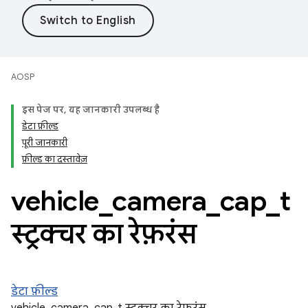
AOSP
इस पेज पर, यह जानकारी उपलब्ध है
डेटा फ़ील्ड
पूरी जानकारी
फ़ील्ड का दस्तावेज़
vehicle
_
camera
_
cap
_
t
स्ट्रक्चर का रेफ़रंस
डेटा फ़ील्ड