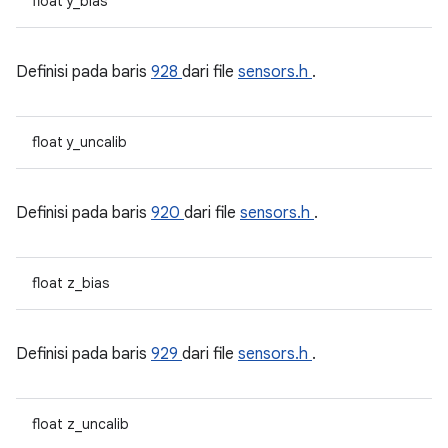
float y_bias
Definisi pada baris
928
dari file
sensors.h
.
float y_uncalib
Definisi pada baris
920
dari file
sensors.h
.
float z_bias
Definisi pada baris
929
dari file
sensors.h
.
float z_uncalib