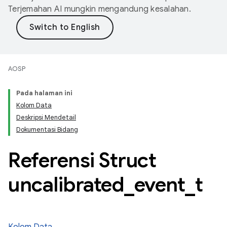
Terjemahan AI mungkin mengandung kesalahan.
AOSP
Pada halaman ini
Kolom Data
Deskripsi Mendetail
Dokumentasi Bidang
Referensi Struct
uncalibrated
_
event
_
t