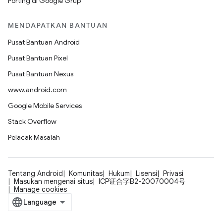
Porting di Google Grup
MENDAPATKAN BANTUAN
Pusat Bantuan Android
Pusat Bantuan Pixel
Pusat Bantuan Nexus
www.android.com
Google Mobile Services
Stack Overflow
Pelacak Masalah
Tentang Android
Komunitas
Hukum
Lisensi
Privasi
Masukan mengenai situs
ICP证合字B2-20070004号
Manage cookies