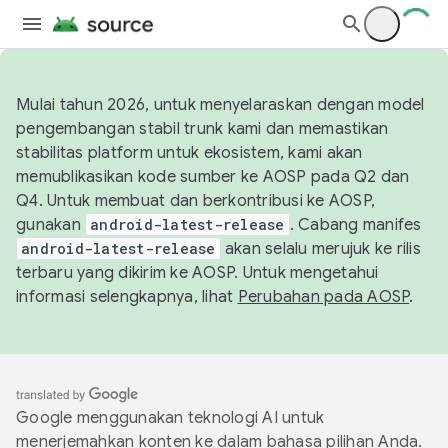
Mulai tahun 2026, untuk menyelaraskan dengan model
pengembangan stabil trunk kami dan memastikan
stabilitas platform untuk ekosistem, kami akan
memublikasikan kode sumber ke AOSP pada Q2 dan
Q4. Untuk membuat dan berkontribusi ke AOSP,
gunakan
android-latest-release
. Cabang manifes
android-latest-release
akan selalu merujuk ke rilis
terbaru yang dikirim ke AOSP. Untuk mengetahui
informasi selengkapnya, lihat
Perubahan pada AOSP
.
Google menggunakan teknologi AI untuk
menerjemahkan konten ke dalam bahasa pilihan Anda.