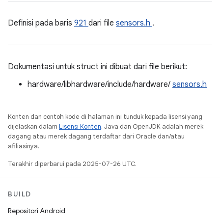
Definisi pada baris
921
dari file
sensors.h
.
Dokumentasi untuk struct ini dibuat dari file berikut:
hardware/libhardware/include/hardware/
sensors.h
Konten dan contoh kode di halaman ini tunduk kepada lisensi yang
dijelaskan dalam
Lisensi Konten
. Java dan OpenJDK adalah merek
dagang atau merek dagang terdaftar dari Oracle dan/atau
afiliasinya.
Terakhir diperbarui pada 2025-07-26 UTC.
BUILD
Repositori Android