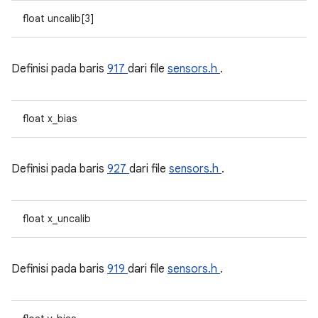
float uncalib[3]
Definisi pada baris
917
dari file
sensors.h
.
float x_bias
Definisi pada baris
927
dari file
sensors.h
.
float x_uncalib
Definisi pada baris
919
dari file
sensors.h
.