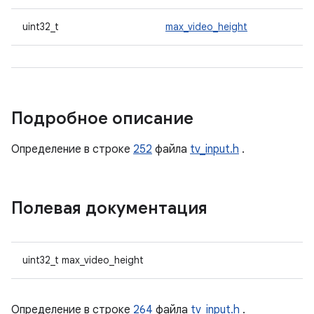
uint32_t
max_video_height
Подробное описание
Определение в строке
252
файла
tv_input.h
.
Полевая документация
uint32_t max_video_height
Определение в строке
264
файла
tv_input.h
.