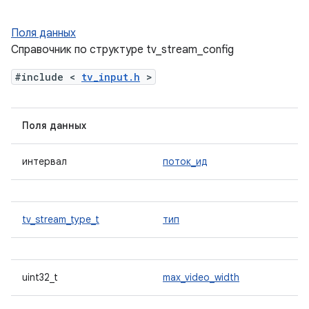
Поля данных
Справочник по структуре tv_stream_config
#include <
tv_input.h
>
Поля данных
интервал
поток_ид
tv_stream_type_t
тип
uint32_t
max_video_width