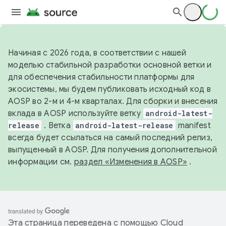
Начиная с 2026 года, в соответствии с нашей
моделью стабильной разработки основной ветки и
для обеспечения стабильности платформы для
экосистемы, мы будем публиковать исходный код в
AOSP во 2-м и 4-м кварталах. Для сборки и внесения
вклада в AOSP используйте ветку
android-latest-
release
. Ветка
android-latest-release
manifest
всегда будет ссылаться на самый последний релиз,
выпущенный в AOSP. Для получения дополнительной
информации см.
раздел «Изменения в AOSP»
.
Эта страница переведена с помощью
Cloud