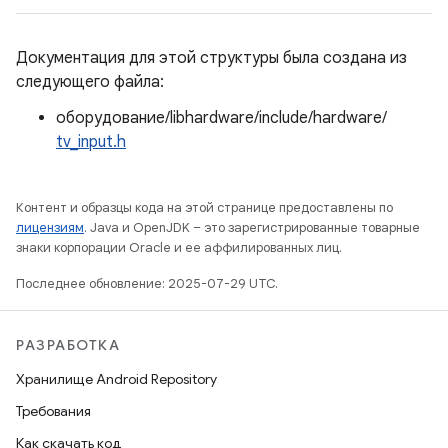
Документация для этой структуры была создана из
следующего файла:
оборудование/libhardware/include/hardware/
tv_input.h
Контент и образцы кода на этой странице предоставлены по
лицензиям
. Java и OpenJDK – это зарегистрированные товарные
знаки корпорации Oracle и ее аффилированных лиц.
Последнее обновление: 2025-07-29 UTC.
РАЗРАБОТКА
Хранилище Android Repository
Требования
Как скачать код