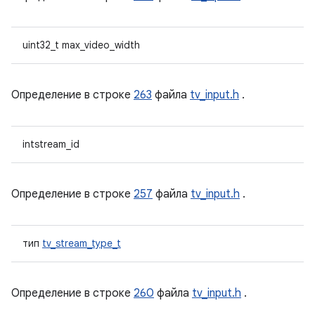
uint32_t max_video_width
Определение в строке
263
файла
tv_input.h
.
intstream_id
Определение в строке
257
файла
tv_input.h
.
тип
tv_stream_type_t
Определение в строке
260
файла
tv_input.h
.