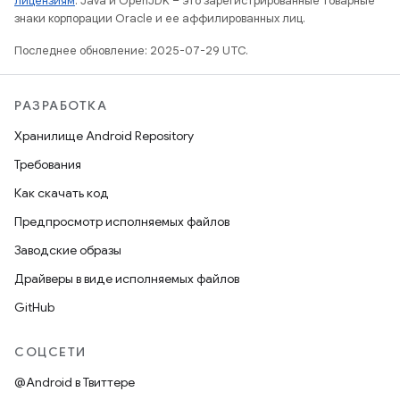
лицензиям
. Java и OpenJDK – это зарегистрированные товарные
знаки корпорации Oracle и ее аффилированных лиц.
Последнее обновление: 2025-07-29 UTC.
РАЗРАБОТКА
Хранилище Android Repository
Требования
Как скачать код
Предпросмотр исполняемых файлов
Заводские образы
Драйверы в виде исполняемых файлов
GitHub
СОЦСЕТИ
@Android в Твиттере