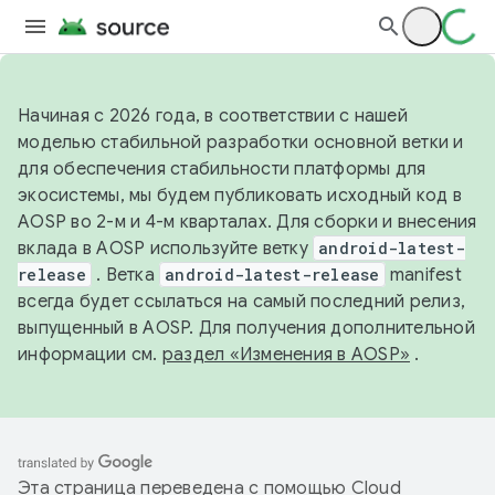
Начиная с 2026 года, в соответствии с нашей
моделью стабильной разработки основной ветки и
для обеспечения стабильности платформы для
экосистемы, мы будем публиковать исходный код в
AOSP во 2-м и 4-м кварталах. Для сборки и внесения
вклада в AOSP используйте ветку
android-latest-
release
. Ветка
android-latest-release
manifest
всегда будет ссылаться на самый последний релиз,
выпущенный в AOSP. Для получения дополнительной
информации см.
раздел «Изменения в AOSP»
.
Эта страница переведена с помощью
Cloud