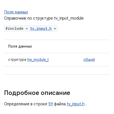
Поля данных
Справочник по структуре tv_input_module
#include <
tv_input.h
>
Поля данных
структура
hw_module_t
общий
Подробное описание
Определение в строке
59
файла
tv_input.h
.