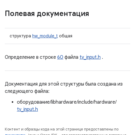
Полевая документация
структура
hw_module_t
общая
Определение в строке
60
файла
tv_input.h
.
Документация для этой структуры была создана из
следующего файла:
оборудование/libhardware/include/hardware/
tv_input.h
Контент и образцы кода на этой странице предоставлены по