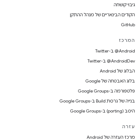
גיבוי קושחה
הקודים הבינאריים של מנהל ההתקן
GitHub
המרכז
‎@Android ב-Twitter
‎@AndroidDev ב-Twitter
הבלוג של Android
בלוג האבטחה של Google
פלטפורמה ב-Google Groups
בנייה של גרסת Build ב-Google Groups
היסב (porting) ב-Google Groups
עזרה
מרכז העזרה של Android