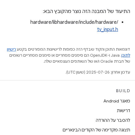
התיעוד של המבנה הזה נוצר מהקובץ הבא:
hardware/libhardware/include/hardware/
tv_input.h
דוגמאות התוכן והקוד שבדף הזה כפופות לרישיונות המפורטים בקטע
רישיון
לתוכן
.‏ Java ו-OpenJDK הם סימנים מסחריים או סימנים מסחריים רשומים
של חברת Oracle ו/או של השותפים העצמאיים שלה.
עדכון אחרון: 2025-07-26 (שעון UTC).
BUILD
מאגר Android
דרישות
להסבר על ההורדה
תצוגה מקדימה של הקודים הבינאריים