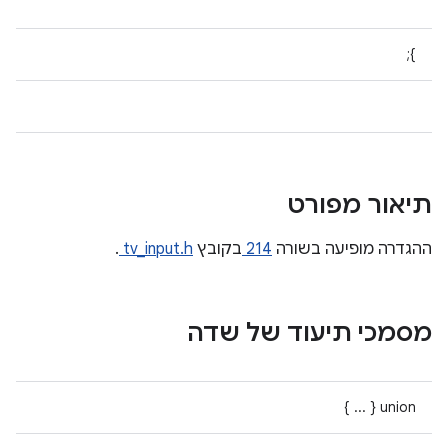
};
תיאור מפורט
ההגדרה מופיעה בשורה
214
בקובץ
tv_input.h
.
מסמכי תיעוד של שדה
union { ... }