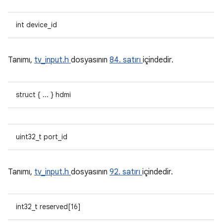
int device_id
Tanımı,
tv_input.h
dosyasının
84. satırı
içindedir.
struct { ... } hdmi
uint32_t port_id
Tanımı,
tv_input.h
dosyasının
92. satırı
içindedir.
int32_t reserved[16]