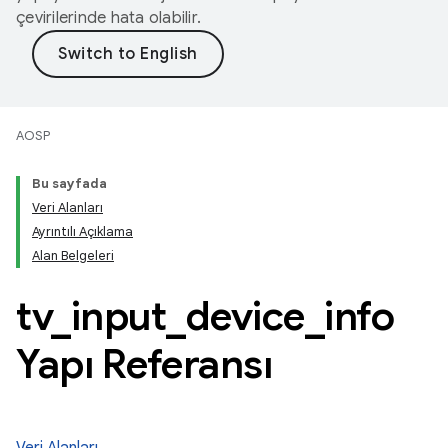
çevirilerinde hata olabilir.
AOSP
Bu sayfada
Veri Alanları
Ayrıntılı Açıklama
Alan Belgeleri
tv
_
input
_
device
_
info
Yapı Referansı