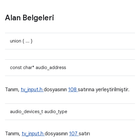
Alan Belgeleri
union { ... }
const char* audio_address
Tanım,
tv_input.h
dosyasının
108
satırına yerleştirilmiştir.
audio_devices_t audio_type
Tanımı,
tv_input.h
dosyasının
107
satırı