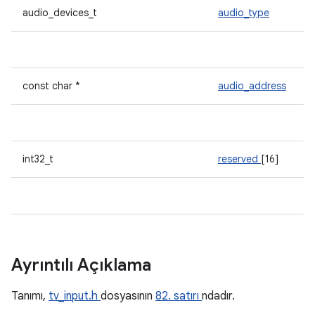
audio_devices_t
audio_type
const char *
audio_address
int32_t
reserved
[16]
Ayrıntılı Açıklama
Tanımı,
tv_input.h
dosyasının
82. satırı
ndadır.