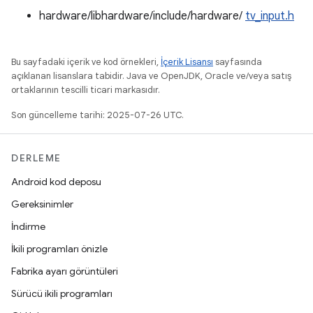
hardware/libhardware/include/hardware/
tv_input.h
Bu sayfadaki içerik ve kod örnekleri,
İçerik Lisansı
sayfasında
açıklanan lisanslara tabidir. Java ve OpenJDK, Oracle ve/veya satış
ortaklarının tescilli ticari markasıdır.
Son güncelleme tarihi: 2025-07-26 UTC.
DERLEME
Android kod deposu
Gereksinimler
İndirme
İkili programları önizle
Fabrika ayarı görüntüleri
Sürücü ikili programları