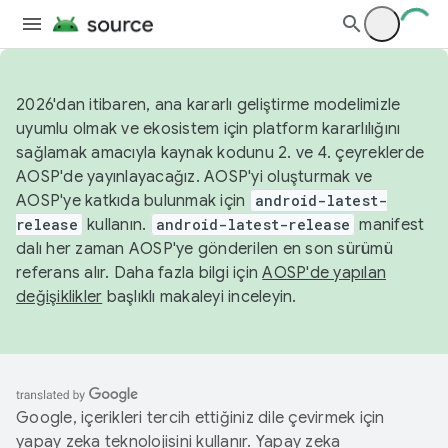
2026'dan itibaren, ana kararlı geliştirme modelimizle
uyumlu olmak ve ekosistem için platform kararlılığını
sağlamak amacıyla kaynak kodunu 2. ve 4. çeyreklerde
AOSP'de yayınlayacağız. AOSP'yi oluşturmak ve
AOSP'ye katkıda bulunmak için
android-latest-
release
kullanın.
android-latest-release
manifest
dalı her zaman AOSP'ye gönderilen en son sürümü
referans alır. Daha fazla bilgi için
AOSP'de yapılan
değişiklikler
başlıklı makaleyi inceleyin.
Google, içerikleri tercih ettiğiniz dile çevirmek için
yapay zeka teknolojisini kullanır. Yapay zeka