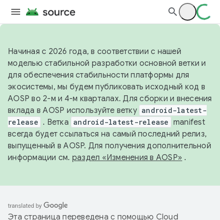
Начиная с 2026 года, в соответствии с нашей
моделью стабильной разработки основной ветки и
для обеспечения стабильности платформы для
экосистемы, мы будем публиковать исходный код в
AOSP во 2-м и 4-м кварталах. Для сборки и внесения
вклада в AOSP используйте ветку
android-latest-
release
. Ветка
android-latest-release
manifest
всегда будет ссылаться на самый последний релиз,
выпущенный в AOSP. Для получения дополнительной
информации см.
раздел «Изменения в AOSP»
.
Эта страница переведена с помощью
Cloud