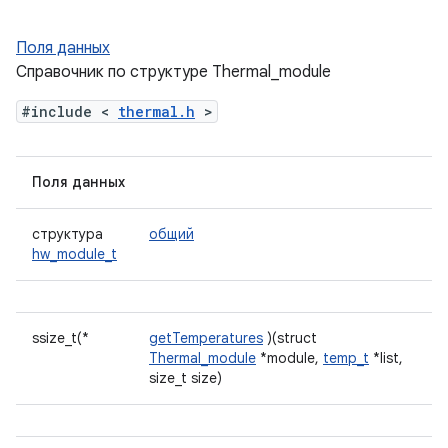
Поля данных
Справочник по структуре Thermal_module
#include <
thermal.h
>
Поля данных
структура
общий
hw_module_t
ssize_t(*
getTemperatures
)(struct
Thermal_module
*module,
temp_t
*list,
size_t size)