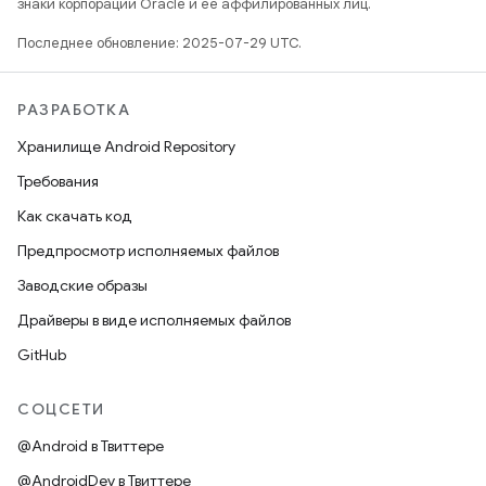
знаки корпорации Oracle и ее аффилированных лиц.
Последнее обновление: 2025-07-29 UTC.
РАЗРАБОТКА
Хранилище Android Repository
Требования
Как скачать код
Предпросмотр исполняемых файлов
Заводские образы
Драйверы в виде исполняемых файлов
GitHub
СОЦСЕТИ
@Android в Твиттере
@AndroidDev в Твиттере