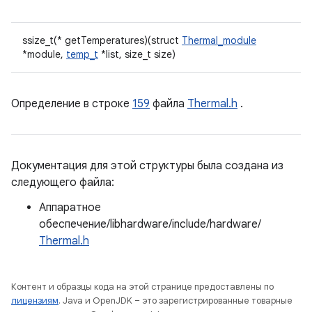
ssize_t(* getTemperatures)(struct
Thermal_module
*module,
temp_t
*list, size_t size)
Определение в строке
159
файла
Thermal.h
.
Документация для этой структуры была создана из
следующего файла:
Аппаратное
обеспечение/libhardware/include/hardware/
Thermal.h
Контент и образцы кода на этой странице предоставлены по
лицензиям
. Java и OpenJDK – это зарегистрированные товарные