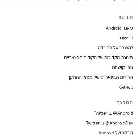
BUILD
מאגר Android
דרישות
להסבר על ההורדה
תצוגה מקדימה של הקודים הבינאריים
גיבוי קושחה
הקודים הבינאריים של מנהל ההתקן
GitHub
המרכז
‎@Android ב-Twitter
‎@AndroidDev ב-Twitter
הבלוג של Android