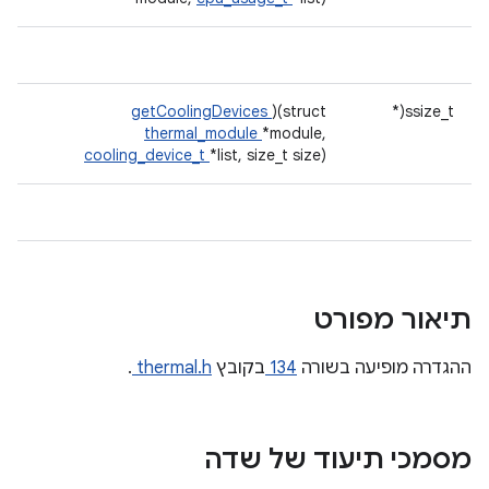
getCoolingDevices
)(struct
ssize_t(*
thermal_module
*module,
cooling_device_t
*list, size_t size)
תיאור מפורט
ההגדרה מופיעה בשורה
134
בקובץ
thermal.h
.
מסמכי תיעוד של שדה