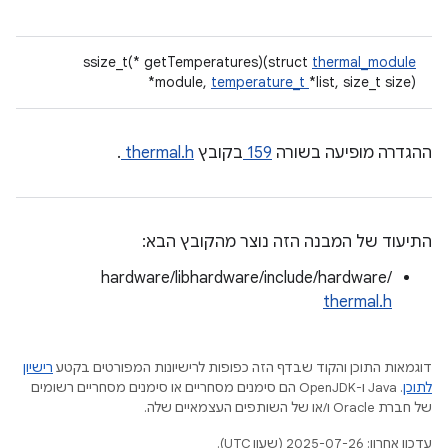
ssize_t(* getTemperatures)(struct
thermal_module
*module,
temperature_t
*list, size_t size)
ההגדרה מופיעה בשורה
159
בקובץ
thermal.h
.
התיעוד של המבנה הזה נוצר מהקובץ הבא:
hardware/libhardware/include/hardware/
thermal.h
דוגמאות התוכן והקוד שבדף הזה כפופות לרישיונות המפורטים בקטע
רישיון
לתוכן
.‏ Java ו-OpenJDK הם סימנים מסחריים או סימנים מסחריים רשומים
של חברת Oracle ו/או של השותפים העצמאיים שלה.
עדכון אחרון: 2025-07-26 (שעון UTC).