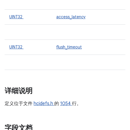
UINT32
access_latency
UINT32
flush_timeout
详细说明
定义位于文件
hcidefs.h
的
1054
行。
字段文档