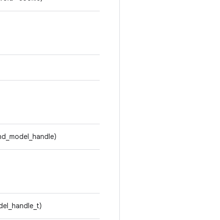
nd_model_handle)
el_handle_t)