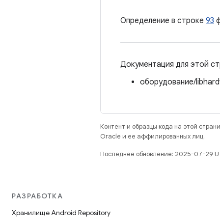
Определение в строке
93
ф
Документация для этой ст
оборудование/libhard
Контент и образцы кода на этой стра
Oracle и ее аффилированных лиц.
Последнее обновление: 2025-07-29 U
РАЗРАБОТКА
Хранилище Android Repository