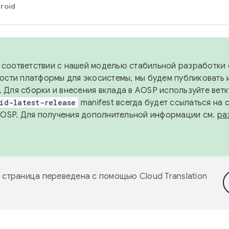
roid
в соответствии с нашей моделью стабильной разработки 
ости платформы для экосистемы, мы будем публиковать 
х. Для сборки и внесения вклада в AOSP используйте вет
id-latest-release
manifest всегда будет ссылаться на
AOSP. Для получения дополнительной информации см.
ра
 страница переведена с помощью
Cloud Translation