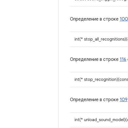
Определение в строке
100
int(* stop_all_recognitions)
Определение в строке
116
int(* stop_recognition)(con
Определение в строке
109
int(* unload_sound_model)(