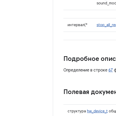
sound_mod
интервал(*
stop_all_re
Подробное опис
Определение в строке
67
ф
Полевая докуме
структура
hw_device_t
общ