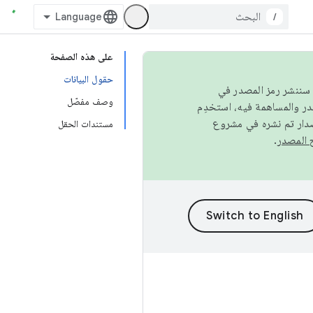
/
على هذه الصفحة
حقول البيانات
كامل، سننشر رمز المصدر في
وصف مفصّل
صدار تم نشره في مشروع
مستندات الحقل
.