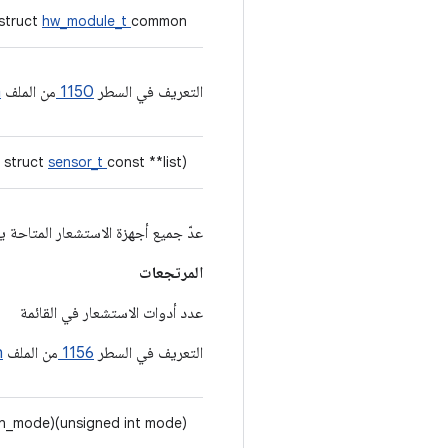
struct
hw_module_t
common
التعريف في السطر
1150
من الملف
h
 struct
sensor_t
const **list)
عدّ جميع أجهزة الاستشعار المتاحة ي
المرتجعات
عدد أدوات الاستشعار في القائمة
التعريف في السطر
1156
من الملف
h
on_mode)(unsigned int mode)