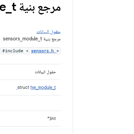
مرجع بنية sensors
t
_
e
حقول البيانات
مرجع بنية sensors_module_t
#include <
sensors.h
>
حقول البيانات
struct
hw_module_t
int(*