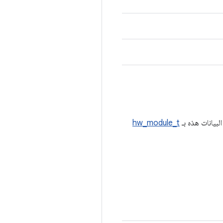
hw_module_t