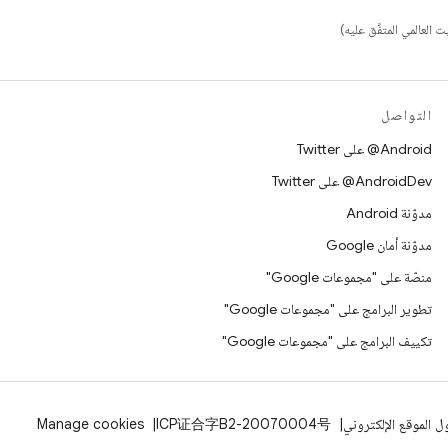
التواصل
‎@Android على Twitter
‎@AndroidDev على Twitter
مدوّنة Android
مدوّنة أمان Google
منصّة على "مجموعات Google"
تطوير البرامج على "مجموعات Google"
تكييف البرامج على "مجموعات Google"
 الموقع الإلكتروني
ICP证合字B2-20070004号
Manage cookies