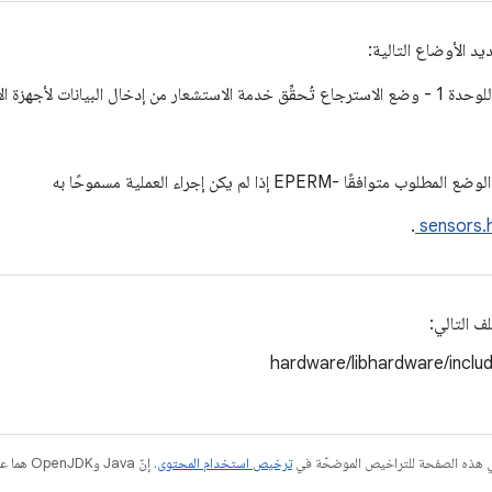
د الأوضاع التالية:
.
sensors.
ف التالي:
hardware/libhardware/inclu
في هذه الصفحة للتراخيص الموضحّة في
ترخيص استخدام المحتوى