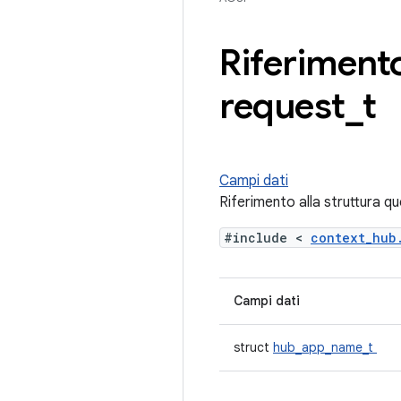
Riferimento
request
_
t
Campi dati
Riferimento alla struttura 
#include <
context_hu
Campi dati
struct
hub_app_name_t