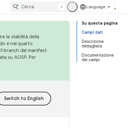
/
Su questa pagina
Campi dati
e la stabilità della
Descrizione
do e nel quarto
dettagliata
 Il branch del manifest
Documentazione
cata su AOSP. Per
dei campi