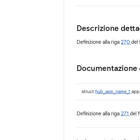
Descrizione detta
Definizione alla riga
270
del 
Documentazione 
struct
hub_app_name_t
app
Definizione alla riga
271
del f