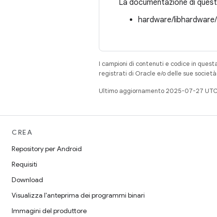
La documentazione di questa
hardware/libhardware
I campioni di contenuti e codice in quest
registrati di Oracle e/o delle sue societ
Ultimo aggiornamento 2025-07-27 UTC
CREA
Repository per Android
Requisiti
Download
Visualizza l'anteprima dei programmi binari
Immagini del produttore