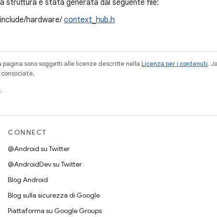
 struttura è stata generata dal seguente file:
/include/hardware/
context_hub.h
a pagina sono soggetti alle licenze descritte nella
Licenza per i contenuti
. 
à consociate.
.
CONNECT
@Android su Twitter
@AndroidDev su Twitter
Blog Android
Blog sulla sicurezza di Google
Piattaforma su Google Groups