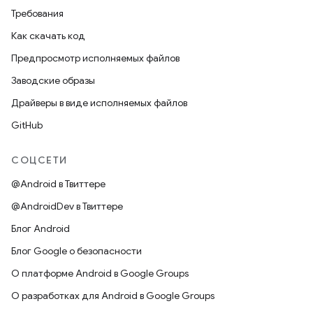
Требования
Как скачать код
Предпросмотр исполняемых файлов
Заводские образы
Драйверы в виде исполняемых файлов
GitHub
СОЦСЕТИ
@Android в Твиттере
@AndroidDev в Твиттере
Блог Android
Блог Google о безопасности
О платформе Android в Google Groups
О разработках для Android в Google Groups