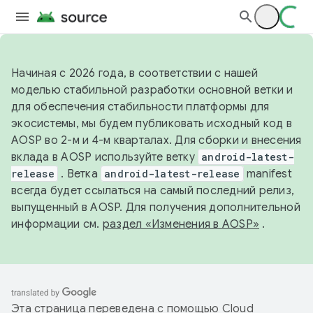
Начиная с 2026 года, в соответствии с нашей
моделью стабильной разработки основной ветки и
для обеспечения стабильности платформы для
экосистемы, мы будем публиковать исходный код в
AOSP во 2-м и 4-м кварталах. Для сборки и внесения
вклада в AOSP используйте ветку
android-latest-
release
. Ветка
android-latest-release
manifest
всегда будет ссылаться на самый последний релиз,
выпущенный в AOSP. Для получения дополнительной
информации см.
раздел «Изменения в AOSP»
.
Эта страница переведена с помощью
Cloud