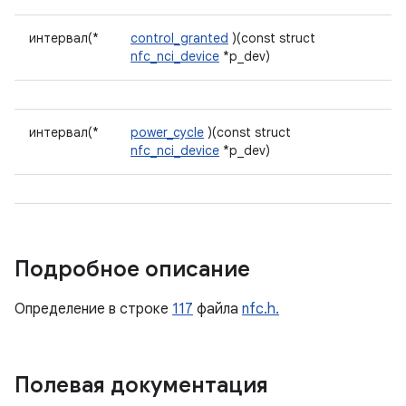
интервал(*
control_granted
)(const struct
nfc_nci_device
*p_dev)
интервал(*
power_cycle
)(const struct
nfc_nci_device
*p_dev)
Подробное описание
Определение в строке
117
файла
nfc.h.
Полевая документация