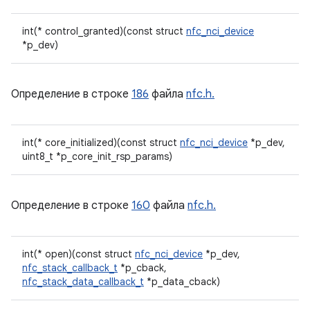
int(* control_granted)(const struct
nfc_nci_device
*p_dev)
Определение в строке
186
файла
nfc.h.
int(* core_initialized)(const struct
nfc_nci_device
*p_dev,
uint8_t *p_core_init_rsp_params)
Определение в строке
160
файла
nfc.h.
int(* open)(const struct
nfc_nci_device
*p_dev,
nfc_stack_callback_t
*p_cback,
nfc_stack_data_callback_t
*p_data_cback)