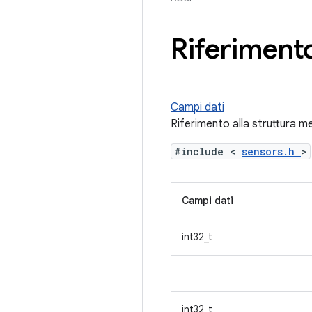
Riferimento
Campi dati
Riferimento alla struttura 
#include <
sensors.h
>
Campi dati
int32_t
int32_t