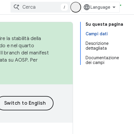
/
Su questa pagina
Campi dati
e la stabilità della
Descrizione
do e nel quarto
dettagliata
 Il branch del manifest
Documentazione
cata su AOSP. Per
dei campi