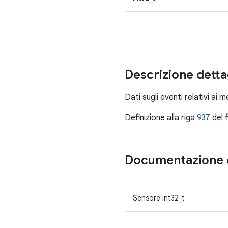
Descrizione detta
Dati sugli eventi relativi ai 
Definizione alla riga
937
del 
Documentazione 
Sensore int32_t