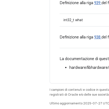
Definizione alla riga
939
del 
int32_t what
Definizione alla riga
938
del 
La documentazione di questa
hardware/libhardware
I campioni di contenuti e codice in quest
registrati di Oracle e/o delle sue societ
Ultimo aggiornamento 2025-07-27 UTC