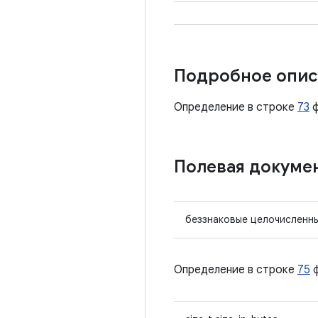
Подробное опис
Определение в строке
73
ф
Полевая докуме
беззнаковые целочисленн
Определение в строке
75
ф