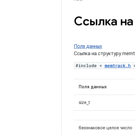
Ссылка на
Поля данных
Ссылка на структуру memt
#include <
memtrack.h
Поля данных
size_t
беззнаковое целое число