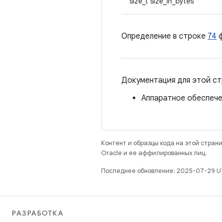
size_t size_in_bytes
Определение в строке
74
ф
Документация для этой ст
Аппаратное обеспечен
Контент и образцы кода на этой стра
Oracle и ее аффилированных лиц.
Последнее обновление: 2025-07-29 U
РАЗРАБОТКА