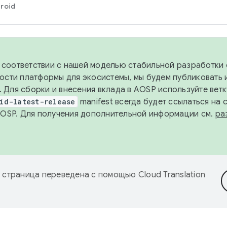
roid
в соответствии с нашей моделью стабильной разработки 
ости платформы для экосистемы, мы будем публиковать 
х. Для сборки и внесения вклада в AOSP используйте вет
id-latest-release
manifest всегда будет ссылаться на
AOSP. Для получения дополнительной информации см.
ра
 страница переведена с помощью
Cloud Translation