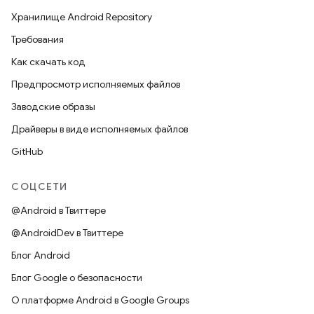
Хранилище Android Repository
Требования
Как скачать код
Предпросмотр исполняемых файлов
Заводские образы
Драйверы в виде исполняемых файлов
GitHub
СОЦСЕТИ
@Android в Твиттере
@AndroidDev в Твиттере
Блог Android
Блог Google о безопасности
О платформе Android в Google Groups