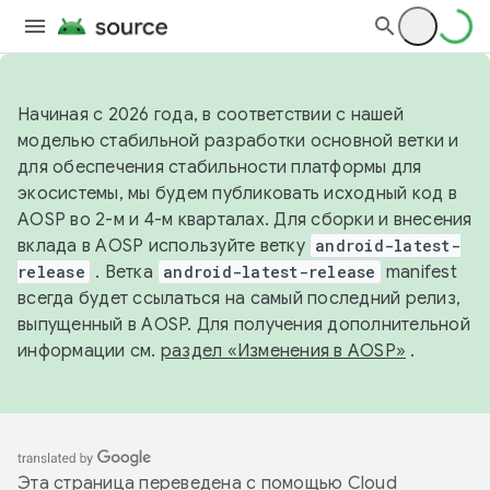
Начиная с 2026 года, в соответствии с нашей
моделью стабильной разработки основной ветки и
для обеспечения стабильности платформы для
экосистемы, мы будем публиковать исходный код в
AOSP во 2-м и 4-м кварталах. Для сборки и внесения
вклада в AOSP используйте ветку
android-latest-
release
. Ветка
android-latest-release
manifest
всегда будет ссылаться на самый последний релиз,
выпущенный в AOSP. Для получения дополнительной
информации см.
раздел «Изменения в AOSP»
.
Эта страница переведена с помощью
Cloud