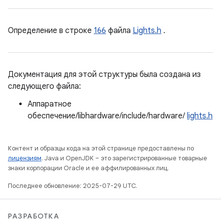
Определение в строке
166
файла
Lights.h
.
Документация для этой структуры была создана из
следующего файла:
Аппаратное
обеспечение/libhardware/include/hardware/
lights.h
Контент и образцы кода на этой странице предоставлены по
лицензиям
. Java и OpenJDK – это зарегистрированные товарные
знаки корпорации Oracle и ее аффилированных лиц.
Последнее обновление: 2025-07-29 UTC.
РАЗРАБОТКА