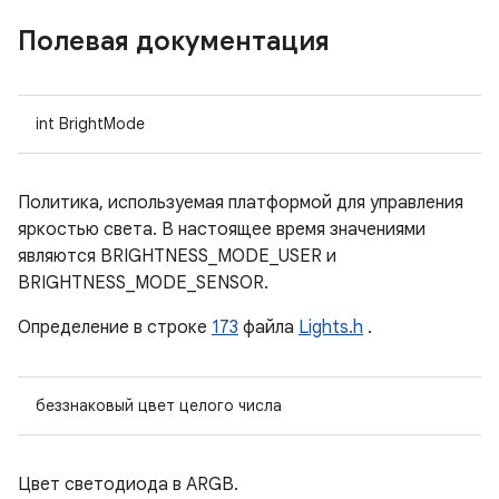
Полевая документация
int BrightMode
Политика, используемая платформой для управления
яркостью света. В настоящее время значениями
являются BRIGHTNESS_MODE_USER и
BRIGHTNESS_MODE_SENSOR.
Определение в строке
173
файла
Lights.h
.
беззнаковый цвет целого числа
Цвет светодиода в ARGB.