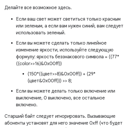
Делайте все возможное здесь.
Если ваш свет может светиться только красным
или зеленым, а если вам нужен синий, вам следует
использовать зеленый.
Если вы можете сделать только линейное
изменение яркости, используйте следующую
формулу: яркость беззнакового символа = ((77*
((color>>16)&0x00ff))
(150*((цвет>>8)&0x00ff)) + (29*
(цвет&0x00ff))) >> 8;
Если вы можете делать только включение или
выключение, 0 выключено, все остальное
включено.
Старший байт следует игнорировать. Вызывающие
абоненты установят для него значение 0xff (что будет