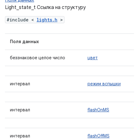
Поля данных
Light_state_t Ссылка на структуру
#include <
lights.h
>
Поля данных
беззнаковое целое число
цвет
интервал
режим вспышки
интервал
flashOnMS
интервал
flashOffMS