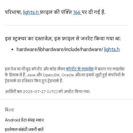
परिभाषा,
lights.h
फ़ाइल की पंक्ति
166
पर दी गई है.
इस स्ट्रक्चर का दस्तावेज़, इस फ़ाइल से जनरेट किया गया था:
hardware/libhardware/include/hardware/
lights.h
इस पेज पर मौजूद कॉन्टेंट और कोड सैंपल
कॉन्टेंट के लाइसेंस
में बताए गए लाइसेंस
के हिसाब से हैं. Java और OpenJDK, Oracle और/या इससे जुड़ी हुई कंपनियों के
ट्रेडमार्क या रजिस्टर किए हुए ट्रेडमार्क हैं.
आखिरी बार 2025-07-27 (UTC) को अपडेट किया गया.
बिल्ड
Android डेटा संग्रह स्थान
इस्तेमाल संबंधी ज़रूरी बातें