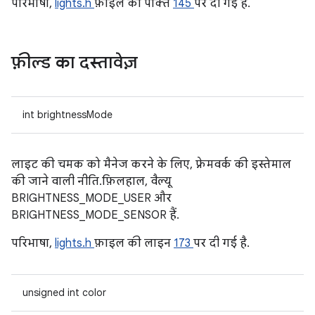
परिभाषा,
lights.h
फ़ाइल की पंक्ति
145
पर दी गई है.
फ़ील्ड का दस्तावेज़
int brightnessMode
लाइट की चमक को मैनेज करने के लिए, फ़्रेमवर्क की इस्तेमाल
की जाने वाली नीति. फ़िलहाल, वैल्यू
BRIGHTNESS_MODE_USER और
BRIGHTNESS_MODE_SENSOR हैं.
परिभाषा,
lights.h
फ़ाइल की लाइन
173
पर दी गई है.
unsigned int color