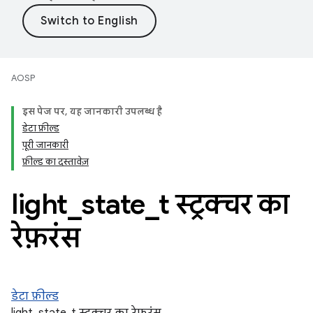
AOSP
इस पेज पर, यह जानकारी उपलब्ध है
डेटा फ़ील्ड
पूरी जानकारी
फ़ील्ड का दस्तावेज़
light
_
state
_
t स्ट्रक्चर का
रेफ़रंस
डेटा फ़ील्ड