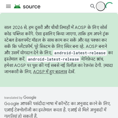
साल 2026 से, हम दूसरी और चौथी तिमाही में AOSP के लिए सोर्स
कोड पब्लिश करेंगे. ऐसा इसलिए किया जाएगा, ताकि हम अपने ट्रंक
स्टेबल डेवलपमेंट मॉडल के साथ काम कर सकें और यह पक्का कर
सकें कि प्लैटफ़ॉर्म, पूरे सिस्टम के लिए स्थिर बना रहे. AOSP बनाने
और उसमें योगदान देने के लिए,
android-latest-release
का
इस्तेमाल करें.
android-latest-release
मेनिफ़ेस्ट ब्रांच,
हमेशा AOSP पर पुश की गई सबसे नई रिलीज़ का रेफ़रंस देगी. ज़्यादा
जानकारी के लिए,
AOSP में हुए बदलाव
देखें.
Google आपकी पसंदीदा भाषा में कॉन्टेंट का अनुवाद करने के लिए,
एआई टेक्नोलॉजी का इस्तेमाल करता है. एआई से मिले अनुवादों में
गलतियां हो सकती हैं.