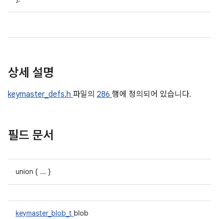
상세 설명
keymaster_defs.h
파일의
286
행에 정의되어 있습니다.
필드 문서
union { ... }
keymaster_blob_t
blob