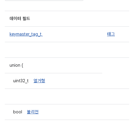
데이터 필드
keymaster_tag_t
태그
union {
uint32_t
열거형
bool
불리언