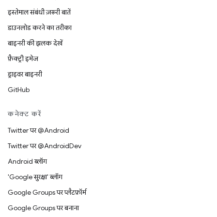
इस्तेमाल संबंधी ज़रूरी बातें
डाउनलोड करने का तरीका
बाइनरी की झलक देखें
फ़ैक्ट्री इमेज
ड्राइवर बाइनरी
GitHub
कनेक्ट करें
Twitter पर @Android
Twitter पर @AndroidDev
Android ब्लॉग
'Google सुरक्षा' ब्लॉग
Google Groups पर प्लैटफ़ॉर्म
Google Groups पर बनाना