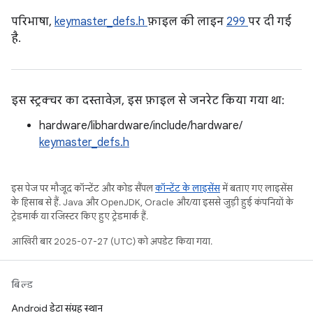
परिभाषा,
keymaster_defs.h
फ़ाइल की लाइन
299
पर दी गई
है.
इस स्ट्रक्चर का दस्तावेज़, इस फ़ाइल से जनरेट किया गया था:
hardware/libhardware/include/hardware/
keymaster_defs.h
इस पेज पर मौजूद कॉन्टेंट और कोड सैंपल
कॉन्टेंट के लाइसेंस
में बताए गए लाइसेंस
के हिसाब से हैं. Java और OpenJDK, Oracle और/या इससे जुड़ी हुई कंपनियों के
ट्रेडमार्क या रजिस्टर किए हुए ट्रेडमार्क हैं.
आखिरी बार 2025-07-27 (UTC) को अपडेट किया गया.
बिल्ड
Android डेटा संग्रह स्थान