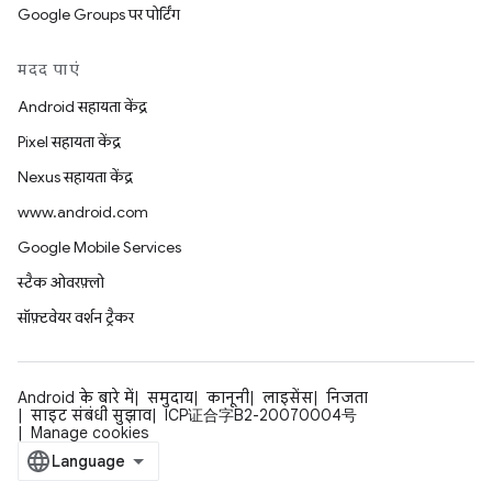
Google Groups पर पोर्टिंग
मदद पाएं
Android सहायता केंद्र
Pixel सहायता केंद्र
Nexus सहायता केंद्र
www.android.com
Google Mobile Services
स्टैक ओवरफ़्लो
सॉफ़्टवेयर वर्शन ट्रैकर
Android के बारे में
समुदाय
कानूनी
लाइसेंस
निजता
साइट संबंधी सुझाव
ICP证合字B2-20070004号
Manage cookies