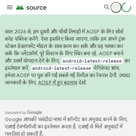
साल 2026 से, हम दूसरी और चौथी तिमाही में AOSP के लिए सोर्स
कोड पब्लिश करेंगे. ऐसा इसलिए किया जाएगा, ताकि हम अपने ट्रंक
स्टेबल डेवलपमेंट मॉडल के साथ काम कर सकें और यह पक्का कर
सकें कि प्लैटफ़ॉर्म, पूरे सिस्टम के लिए स्थिर बना रहे. AOSP बनाने
और उसमें योगदान देने के लिए,
android-latest-release
का
इस्तेमाल करें.
android-latest-release
मेनिफ़ेस्ट ब्रांच,
हमेशा AOSP पर पुश की गई सबसे नई रिलीज़ का रेफ़रंस देगी. ज़्यादा
जानकारी के लिए,
AOSP में हुए बदलाव
देखें.
Google आपकी पसंदीदा भाषा में कॉन्टेंट का अनुवाद करने के लिए,
एआई टेक्नोलॉजी का इस्तेमाल करता है. एआई से मिले अनुवादों में
गलतियां हो सकती हैं.