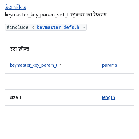
डेटा फ़ील्ड
keymaster_key_param_set_t स्ट्रक्चर का रेफ़रंस
#include <
keymaster_defs.h
>
डेटा फ़ील्ड
keymaster_key_param_t
*
params
size_t
length