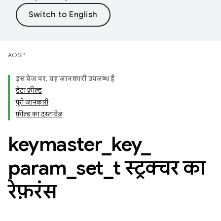
AOSP
इस पेज पर, यह जानकारी उपलब्ध है
डेटा फ़ील्ड
पूरी जानकारी
फ़ील्ड का दस्तावेज़
keymaster
_
key
_
param
_
set
_
t स्ट्रक्चर का
रेफ़रंस