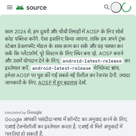
साल 2026 से, हम दूसरी और चौथी तिमाही में AOSP के लिए सोर्स
कोड पब्लिश करेंगे. ऐसा इसलिए किया जाएगा, ताकि हम अपने ट्रंक
स्टेबल डेवलपमेंट मॉडल के साथ काम कर सकें और यह पक्का कर
सकें कि प्लैटफ़ॉर्म, पूरे सिस्टम के लिए स्थिर बना रहे. AOSP बनाने
और उसमें योगदान देने के लिए,
android-latest-release
का
इस्तेमाल करें.
android-latest-release
मेनिफ़ेस्ट ब्रांच,
हमेशा AOSP पर पुश की गई सबसे नई रिलीज़ का रेफ़रंस देगी. ज़्यादा
जानकारी के लिए,
AOSP में हुए बदलाव
देखें.
Google आपकी पसंदीदा भाषा में कॉन्टेंट का अनुवाद करने के लिए,
एआई टेक्नोलॉजी का इस्तेमाल करता है. एआई से मिले अनुवादों में
गलतियां हो सकती हैं.