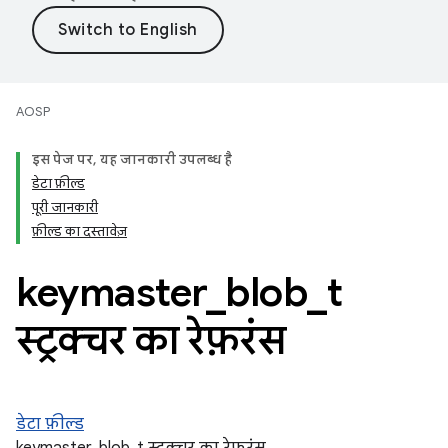
AOSP
इस पेज पर, यह जानकारी उपलब्ध है
डेटा फ़ील्ड
पूरी जानकारी
फ़ील्ड का दस्तावेज़
keymaster
_
blob
_
t
स्ट्रक्चर का रेफ़रंस
डेटा फ़ील्ड