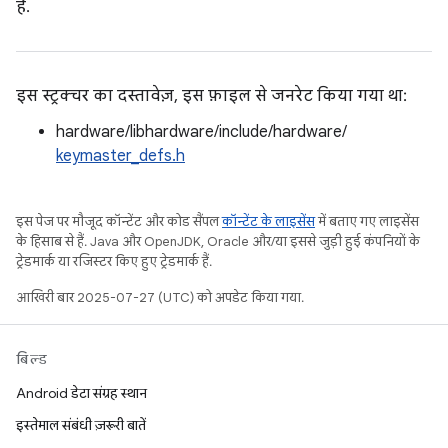
है.
इस स्ट्रक्चर का दस्तावेज़, इस फ़ाइल से जनरेट किया गया था:
hardware/libhardware/include/hardware/
keymaster_defs.h
इस पेज पर मौजूद कॉन्टेंट और कोड सैंपल
कॉन्टेंट के लाइसेंस
में बताए गए लाइसेंस
के हिसाब से हैं. Java और OpenJDK, Oracle और/या इससे जुड़ी हुई कंपनियों के
ट्रेडमार्क या रजिस्टर किए हुए ट्रेडमार्क हैं.
आखिरी बार 2025-07-27 (UTC) को अपडेट किया गया.
बिल्ड
Android डेटा संग्रह स्थान
इस्तेमाल संबंधी ज़रूरी बातें