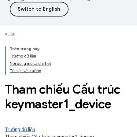
AOSP
Trên trang này
Trường dữ liệu
Nội dung mô tả chi tiết
Tài liệu về trường
Tham chiếu Cấu trúc
keymaster1
_
device
Trường dữ liệu