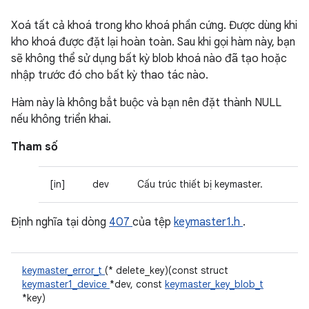
Xoá tất cả khoá trong kho khoá phần cứng. Được dùng khi
kho khoá được đặt lại hoàn toàn. Sau khi gọi hàm này, bạn
sẽ không thể sử dụng bất kỳ blob khoá nào đã tạo hoặc
nhập trước đó cho bất kỳ thao tác nào.
Hàm này là không bắt buộc và bạn nên đặt thành NULL
nếu không triển khai.
Tham số
[in]
dev
Cấu trúc thiết bị keymaster.
Định nghĩa tại dòng
407
của tệp
keymaster1.h
.
keymaster_error_t
(* delete_key)(const struct
keymaster1_device
*dev, const
keymaster_key_blob_t
*key)