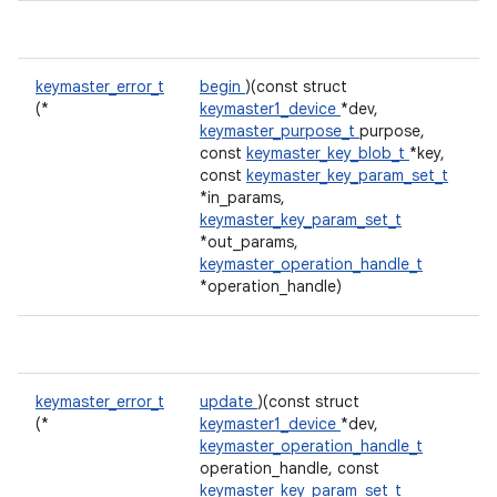
keymaster_error_t
begin
)(const struct
(*
keymaster1_device
*dev,
keymaster_purpose_t
purpose,
const
keymaster_key_blob_t
*key,
const
keymaster_key_param_set_t
*in_params,
keymaster_key_param_set_t
*out_params,
keymaster_operation_handle_t
*operation_handle)
keymaster_error_t
update
)(const struct
(*
keymaster1_device
*dev,
keymaster_operation_handle_t
operation_handle, const
keymaster_key_param_set_t