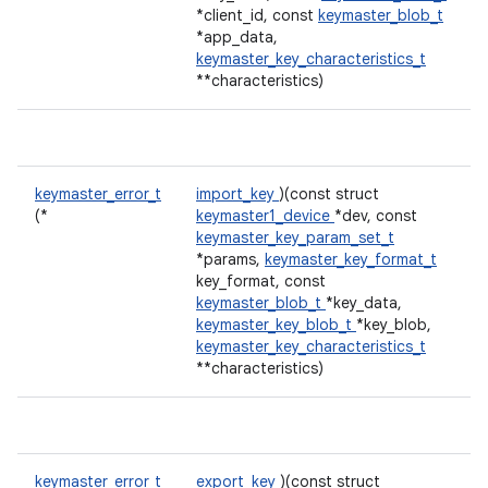
*client_id, const
keymaster_blob_t
*app_data,
keymaster_key_characteristics_t
**characteristics)
keymaster_error_t
import_key
)(const struct
(*
keymaster1_device
*dev, const
keymaster_key_param_set_t
*params,
keymaster_key_format_t
key_format, const
keymaster_blob_t
*key_data,
keymaster_key_blob_t
*key_blob,
keymaster_key_characteristics_t
**characteristics)
keymaster_error_t
export_key
)(const struct