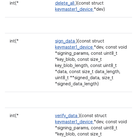
int(*
delete_all
)(const struct
keymaster1_device
*dev)
int(*
sign_data
)(const struct
keymaster1_device
*dev, const void
*signing_params, const uint8_t
*key_blob, const size_t
key_blob_length, const uint8_t
*data, const size_t data_length,
uint8_t **signed_data, size_t
*signed_data_length)
int(*
verify_data
)(const struct
keymaster1_device
*dev, const void
*signing_params, const uint8_t
*key_blob, const size_t