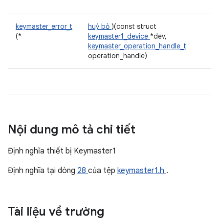
keymaster_error_t
huỷ bỏ
)(const struct
(*
keymaster1_device
*dev,
keymaster_operation_handle_t
operation_handle)
Nội dung mô tả chi tiết
Định nghĩa thiết bị Keymaster1
Định nghĩa tại dòng
28
của tệp
keymaster1.h
.
Tài liệu về trường