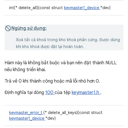
int(* delete_all)(const struct
keymaster1_device
*dev)
Ngừng sử dụng:
Xoá tất cả khoá trong kho khoá phần cứng. Được dùng
khi kho khoá được đặt lại hoàn toàn.
Hàm này là không bắt buộc và bạn nên đặt thành NULL
nếu không triển khai.
Trả về 0 khi thành công hoặc mã lỗi nhỏ hơn 0.
Định nghĩa tại dòng
100
của tệp
keymaster1.h
.
keymaster_error_t
(* delete_all_keys)(const struct
keymaster1_device
*dev)