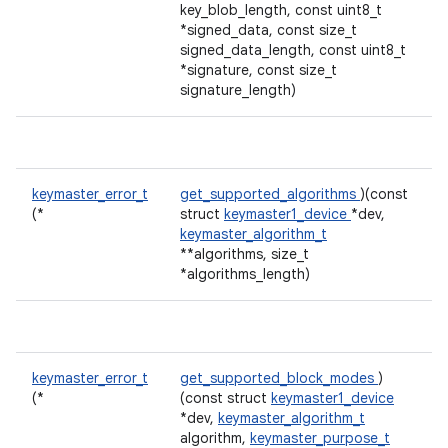
key_blob_length, const uint8_t
*signed_data, const size_t
signed_data_length, const uint8_t
*signature, const size_t
signature_length)
keymaster_error_t
get_supported_algorithms
)(const
(*
struct
keymaster1_device
*dev,
keymaster_algorithm_t
**algorithms, size_t
*algorithms_length)
keymaster_error_t
get_supported_block_modes
)
(*
(const struct
keymaster1_device
*dev,
keymaster_algorithm_t
algorithm,
keymaster_purpose_t