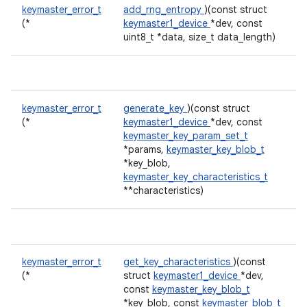
keymaster_error_t
add_rng_entropy
)(const struct
(*
keymaster1_device
*dev, const
uint8_t *data, size_t data_length)
keymaster_error_t
generate_key
)(const struct
(*
keymaster1_device
*dev, const
keymaster_key_param_set_t
*params,
keymaster_key_blob_t
*key_blob,
keymaster_key_characteristics_t
**characteristics)
keymaster_error_t
get_key_characteristics
)(const
(*
struct
keymaster1_device
*dev,
const
keymaster_key_blob_t
*key_blob, const
keymaster_blob_t