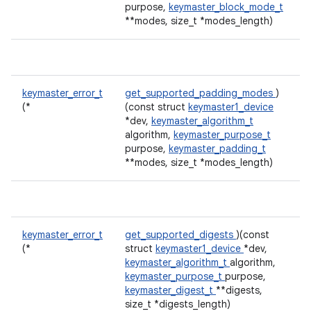
purpose,
keymaster_block_mode_t
**modes, size_t *modes_length)
keymaster_error_t
get_supported_padding_modes
)
(*
(const struct
keymaster1_device
*dev,
keymaster_algorithm_t
algorithm,
keymaster_purpose_t
purpose,
keymaster_padding_t
**modes, size_t *modes_length)
keymaster_error_t
get_supported_digests
)(const
(*
struct
keymaster1_device
*dev,
keymaster_algorithm_t
algorithm,
keymaster_purpose_t
purpose,
keymaster_digest_t
**digests,
size_t *digests_length)