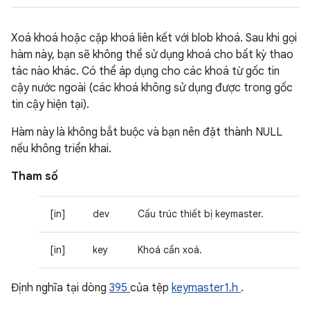
Xoá khoá hoặc cặp khoá liên kết với blob khoá. Sau khi gọi
hàm này, bạn sẽ không thể sử dụng khoá cho bất kỳ thao
tác nào khác. Có thể áp dụng cho các khoá từ gốc tin
cậy nước ngoài (các khoá không sử dụng được trong gốc
tin cậy hiện tại).
Hàm này là không bắt buộc và bạn nên đặt thành NULL
nếu không triển khai.
Tham số
[in]
dev
Cấu trúc thiết bị keymaster.
[in]
key
Khoá cần xoá.
Định nghĩa tại dòng
395
của tệp
keymaster1.h
.