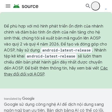
Để phù hợp với mô hình phát triển ổn định của nhánh
chính và đảm bảo tính ổn định của nền tảng cho hệ
sinh thái, chúng tôi sẽ xuất bản mã nguồn lên AOSP
vào quý 2 và quý 4 năm 2026. Để tạo và đóng góp cho
AOSP, hãy sử dụng
android-latest-release
. Nhánh
tệp kê khai
android-latest-release
sẽ luôn tham
chiếu đến bản phát hành gần đây nhất được chuyển
đến AOSP. Để biết thêm thông tin, hãy xem bài viết
Các
thay đổi đối với AOSP
.
Google sử dụng công nghệ AI để dịch nội dung sang
ngôn ngữ bạn ưu tiên. Bản dịch bằng AI có thể có lỗi.