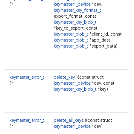
(*
keymaster1_device
*dev,
keymaster_key_format_t
export_format, const
keymaster_key_blob_t
*key_to_export, const
keymaster_blob_t
*client_id, const
keymaster_blob_t
*app_data,
keymaster_blob_t
*export_data)
keymaster_error_t
delete_key
)(const struct
(*
keymaster1_device
*dev, const
keymaster_key_blob_t
*key)
keymaster_error_t
delete_all_keys
)(const struct
(*
keymaster1_device
*dev)