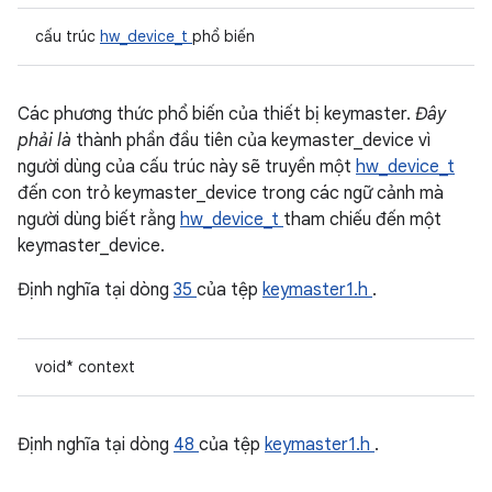
cấu trúc
hw_device_t
phổ biến
Các phương thức phổ biến của thiết bị keymaster.
Đây
phải là
thành phần đầu tiên của keymaster_device vì
người dùng của cấu trúc này sẽ truyền một
hw_device_t
đến con trỏ keymaster_device trong các ngữ cảnh mà
người dùng biết rằng
hw_device_t
tham chiếu đến một
keymaster_device.
Định nghĩa tại dòng
35
của tệp
keymaster1.h
.
void* context
Định nghĩa tại dòng
48
của tệp
keymaster1.h
.