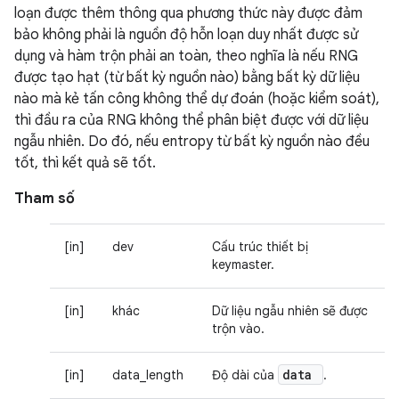
loạn được thêm thông qua phương thức này được đảm
bảo không phải là nguồn độ hỗn loạn duy nhất được sử
dụng và hàm trộn phải an toàn, theo nghĩa là nếu RNG
được tạo hạt (từ bất kỳ nguồn nào) bằng bất kỳ dữ liệu
nào mà kẻ tấn công không thể dự đoán (hoặc kiểm soát),
thì đầu ra của RNG không thể phân biệt được với dữ liệu
ngẫu nhiên. Do đó, nếu entropy từ bất kỳ nguồn nào đều
tốt, thì kết quả sẽ tốt.
Tham số
[in]
dev
Cấu trúc thiết bị
keymaster.
[in]
khác
Dữ liệu ngẫu nhiên sẽ được
trộn vào.
data
[in]
data_length
Độ dài của
.