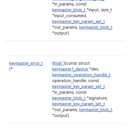
*in_params, const
keymaster_blob_t
*input, size_t
*input_consumed,
keymaster_key_param_set_t
*out_params,
keymaster_blob_t
*output)
keymaster_error_t
finish
)(const struct
(*
keymaster1_device
*dev,
keymaster_operation_handle_t
operation_handle, const
keymaster_key_param_set_t
*in_params, const
keymaster_blob_t
*signature,
keymaster_key_param_set_t
*out_params,
keymaster_blob_t
*output)