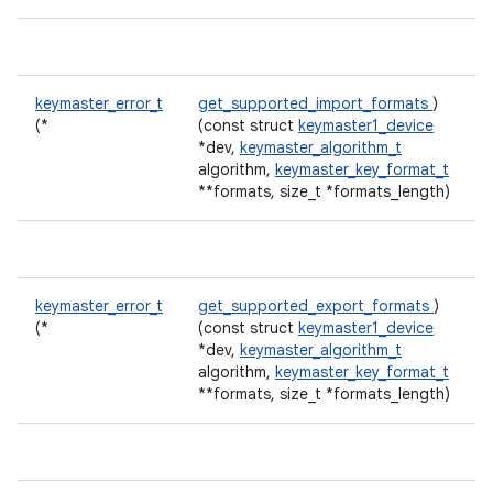
keymaster_error_t
get_supported_import_formats
)
(*
(const struct
keymaster1_device
*dev,
keymaster_algorithm_t
algorithm,
keymaster_key_format_t
**formats, size_t *formats_length)
keymaster_error_t
get_supported_export_formats
)
(*
(const struct
keymaster1_device
*dev,
keymaster_algorithm_t
algorithm,
keymaster_key_format_t
**formats, size_t *formats_length)