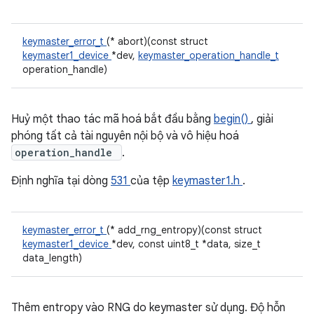
keymaster_error_t
(* abort)(const struct
keymaster1_device
*dev,
keymaster_operation_handle_t
operation_handle)
Huỷ một thao tác mã hoá bắt đầu bằng
begin()
, giải
phóng tất cả tài nguyên nội bộ và vô hiệu hoá
operation_handle
.
Định nghĩa tại dòng
531
của tệp
keymaster1.h
.
keymaster_error_t
(* add_rng_entropy)(const struct
keymaster1_device
*dev, const uint8_t *data, size_t
data_length)
Thêm entropy vào RNG do keymaster sử dụng. Độ hỗn