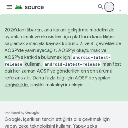
2026'dan itibaren, ana kararlı geliştirme modelimizle
uyumlu olmak ve ekosistem için platform kararlılığını
sağlamak amacıyla kaynak kodunu 2. ve 4. çeyreklerde
AOSP'de yayınlayacağız. AOSP'yi oluşturmak ve
AOSP'ye katkıda bulunmak için
android-latest-
release
kullanın.
android-latest-release
manifest
dalı her zaman AOSP'ye gönderilen en son sürümü
referans alır. Daha fazla bilgi için
AOSP'de yapılan
değişiklikler
başlıklı makaleyi inceleyin.
Google, içerikleri tercih ettiğiniz dile çevirmek için
yapay zeka teknolojisini kullanır. Yapay zeka