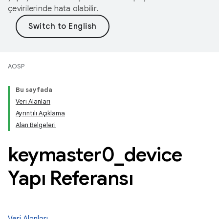
çevirilerinde hata olabilir.
AOSP
Bu sayfada
Veri Alanları
Ayrıntılı Açıklama
Alan Belgeleri
keymaster0
_
device
Yapı Referansı