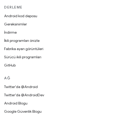
DERLEME
Android kod deposu
Gereksinimler
İndirme
İkili programları önizle
Fabrika ayarı görüntüleri
Sürücü ikili programları
GitHub
AĞ
Twitter'da @Android
Twitter'da @AndroidDev
Android Blogu
Google Güvenlik Blogu