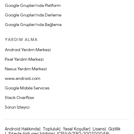
Google Grupları'nda Platform
Google Grupları'nda Derleme
Google Grupları'nda Bağlama
YARDIM ALMA
Android Yardım Merkezi
Pixel Yardım Merkezi
Nexus Yardım Merkezi
www.android.com
Google Mobile Services
Stack Overflow
Sorun İzleyici
Android Hakkında
Topluluk
Yasal Koşullar
Lisans
Gizlilik
Siteyle ilgili geri bildirim
ICP证合字B2-20070004号