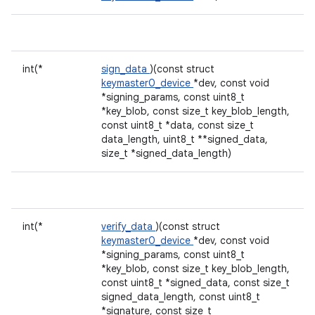
int(*
sign_data
)(const struct
keymaster0_device
*dev, const void
*signing_params, const uint8_t
*key_blob, const size_t key_blob_length,
const uint8_t *data, const size_t
data_length, uint8_t **signed_data,
size_t *signed_data_length)
int(*
verify_data
)(const struct
keymaster0_device
*dev, const void
*signing_params, const uint8_t
*key_blob, const size_t key_blob_length,
const uint8_t *signed_data, const size_t
signed_data_length, const uint8_t
*signature, const size_t