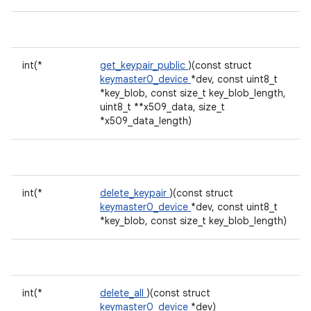
int(*
get_keypair_public
)(const struct
keymaster0_device
*dev, const uint8_t
*key_blob, const size_t key_blob_length,
uint8_t **x509_data, size_t
*x509_data_length)
int(*
delete_keypair
)(const struct
keymaster0_device
*dev, const uint8_t
*key_blob, const size_t key_blob_length)
int(*
delete_all
)(const struct
keymaster0_device
*dev)