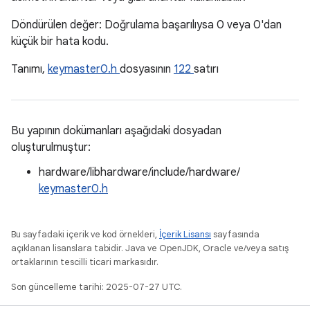
Döndürülen değer: Doğrulama başarılıysa 0 veya 0'dan
küçük bir hata kodu.
Tanımı,
keymaster0.h
dosyasının
122
satırı
Bu yapının dokümanları aşağıdaki dosyadan
oluşturulmuştur:
hardware/libhardware/include/hardware/
keymaster0.h
Bu sayfadaki içerik ve kod örnekleri,
İçerik Lisansı
sayfasında
açıklanan lisanslara tabidir. Java ve OpenJDK, Oracle ve/veya satış
ortaklarının tescilli ticari markasıdır.
Son güncelleme tarihi: 2025-07-27 UTC.