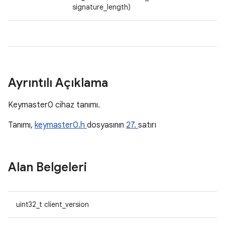
signature_length)
Ayrıntılı Açıklama
Keymaster0 cihaz tanımı.
Tanımı,
keymaster0.h
dosyasının
27.
satırı
Alan Belgeleri
uint32_t client_version