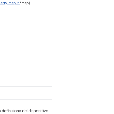
perty_map_t
*map)
a definizione del dispositivo