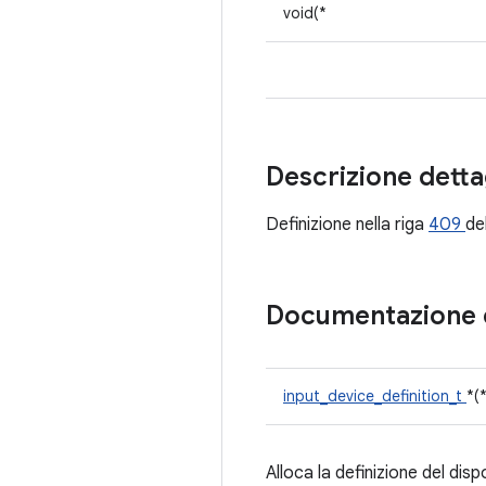
void(*
Descrizione detta
Definizione nella riga
409
del
Documentazione 
input_device_definition_t
*(
Alloca la definizione del disp