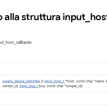
 alla struttura input
_
hos
nput_host_callbacks
create_device_identifier
)(
input_host_t
*host, const char *name, i
vendor_id,
input_bus_t
bus, const char *unique_id)