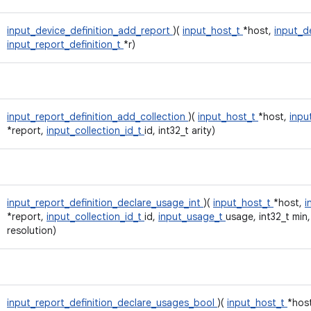
input_device_definition_add_report
)(
input_host_t
*host,
input_d
input_report_definition_t
*r)
input_report_definition_add_collection
)(
input_host_t
*host,
inpu
*report,
input_collection_id_t
id, int32_t arity)
input_report_definition_declare_usage_int
)(
input_host_t
*host,
i
*report,
input_collection_id_t
id,
input_usage_t
usage, int32_t min,
resolution)
input_report_definition_declare_usages_bool
)(
input_host_t
*hos