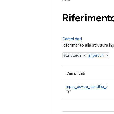
Riferimento
Campi dati
Riferimento alla struttura i
#include <
input.h
>
Campi dati
input_device_identifier_t
*(*