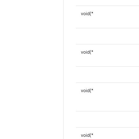
void(*
void(*
void(*
void(*