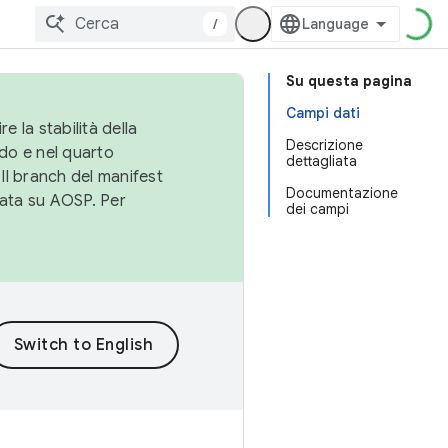
/
Su questa pagina
Campi dati
e la stabilità della
Descrizione
do e nel quarto
dettagliata
 Il branch del manifest
Documentazione
cata su AOSP. Per
dei campi