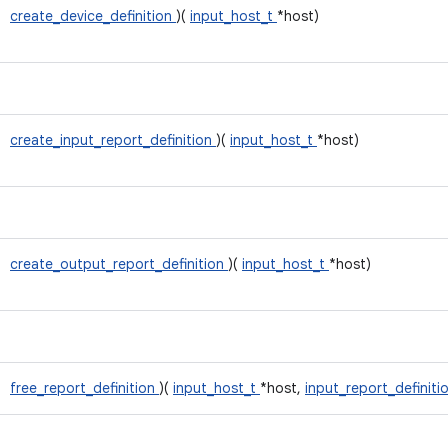
create_device_definition
)(
input_host_t
*host)
create_input_report_definition
)(
input_host_t
*host)
create_output_report_definition
)(
input_host_t
*host)
free_report_definition
)(
input_host_t
*host,
input_report_definiti