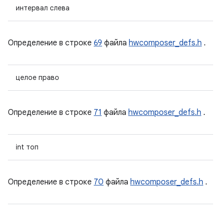
интервал слева
Определение в строке
69
файла
hwcomposer_defs.h
.
целое право
Определение в строке
71
файла
hwcomposer_defs.h
.
int топ
Определение в строке
70
файла
hwcomposer_defs.h
.