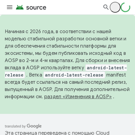
Начиная с 2026 года, в соответствии с нашей
моделью стабильной разработки основной ветки и
для обеспечения стабильности платформы для
экосистемы, мы будем публиковать исходный код в
AOSP во 2-м и 4-м кварталах. Для сборки и внесения
вклада в AOSP используйте ветку
android-latest-
release
. Ветка
android-latest-release
manifest
всегда будет ссылаться на самый последний релиз,
выпущенный в AOSP. Для получения дополнительной
информации см.
раздел «Изменения в AOSP»
.
Эта страница переведена с помощью
Cloud