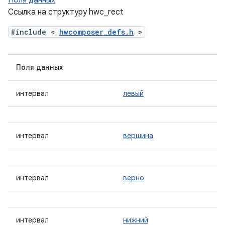
Поля данных
Ссылка на структуру hwc_rect
#include <
hwcomposer_defs.h
>
Поля данных
интервал
левый
интервал
вершина
интервал
верно
интервал
нижний