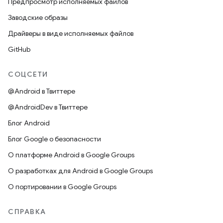
Предпросмотр исполняемых файлов
Заводские образы
Драйверы в виде исполняемых файлов
GitHub
СОЦСЕТИ
@Android в Твиттере
@AndroidDev в Твиттере
Блог Android
Блог Google о безопасности
О платформе Android в Google Groups
О разработках для Android в Google Groups
О портировании в Google Groups
СПРАВКА