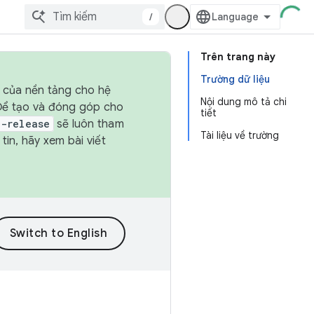
/
Trên trang này
Trường dữ liệu
h của nền tảng cho hệ
Nội dung mô tả chi
 Để tạo và đóng góp cho
tiết
t-release
sẽ luôn tham
Tài liệu về trường
in, hãy xem bài viết