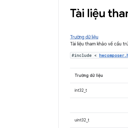
Tài liệu th
Trường dữ liệu
Tài liệu tham khảo về cấu t
#include <
hwcomposer
Trường dữ liệu
int32_t
uint32_t