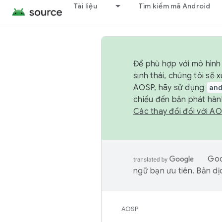
Tài liệu
Tìm kiếm mã Android
Để phù hợp với mô hình 
sinh thái, chúng tôi s
AOSP, hãy sử dụng
an
chiếu đến bản phát hàn
Các thay đổi đối với A
Goo
ngữ bạn ưu tiên. Bản dịc
AOSP