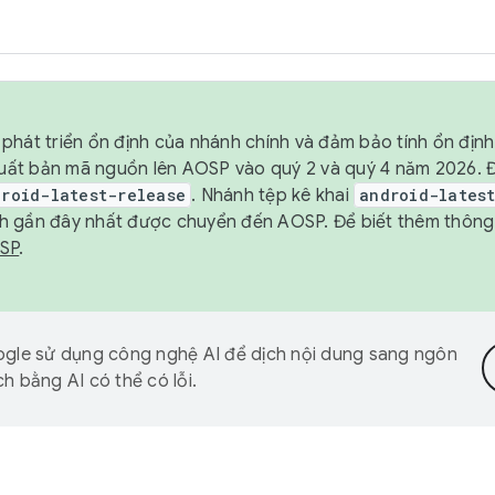
phát triển ổn định của nhánh chính và đảm bảo tính ổn địn
ẽ xuất bản mã nguồn lên AOSP vào quý 2 và quý 4 năm 2026.
droid-latest-release
. Nhánh tệp kê khai
android-lates
h gần đây nhất được chuyển đến AOSP. Để biết thêm thông t
OSP
.
gle sử dụng công nghệ AI để dịch nội dung sang ngôn
h bằng AI có thể có lỗi.