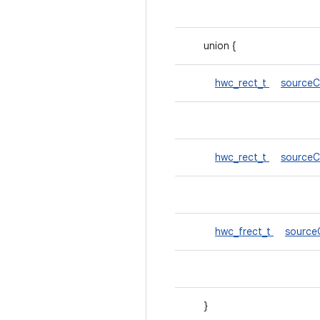
union {
hwc_rect_t
sourceC
hwc_rect_t
sourceC
hwc_frect_t
source
}