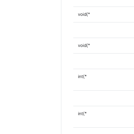
void(*
void(*
int(*
int(*