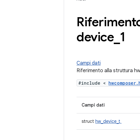
Riferimento
device
_
1
Campi dati
Riferimento alla struttura
#include <
hwcomposer
Campi dati
struct
hw_device_t