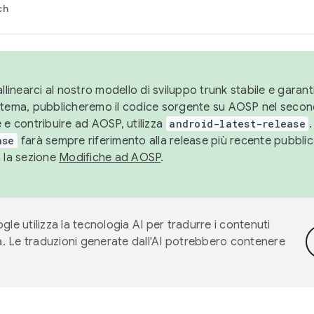
ch
llinearci al nostro modello di sviluppo trunk stabile e garantir
istema, pubblicheremo il codice sorgente su AOSP nel secon
 e contribuire ad AOSP, utilizza
android-latest-release
.
ase
farà sempre riferimento alla release più recente pubbli
a la sezione
Modifiche ad AOSP
.
gle utilizza la tecnologia AI per tradurre i contenuti
ta. Le traduzioni generate dall'AI potrebbero contenere