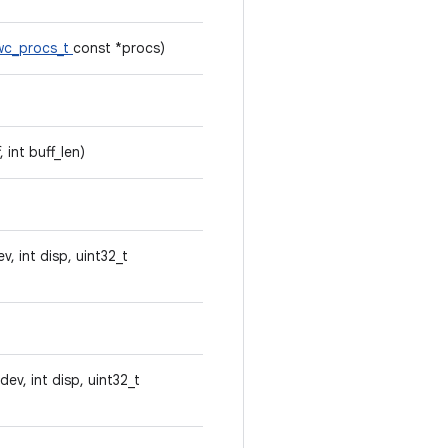
wc_procs_t
const *procs)
, int buff_len)
v, int disp, uint32_t
dev, int disp, uint32_t