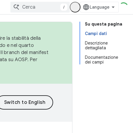
/
Su questa pagina
Campi dati
e la stabilità della
Descrizione
do e nel quarto
dettagliata
 Il branch del manifest
Documentazione
cata su AOSP. Per
dei campi