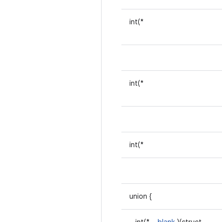
int(*
int(*
int(*
union {