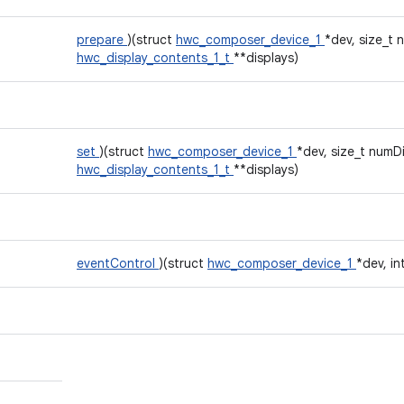
prepare
)(struct
hwc_composer_device_1
*dev, size_t 
hwc_display_contents_1_t
**displays)
set
)(struct
hwc_composer_device_1
*dev, size_t numDi
hwc_display_contents_1_t
**displays)
eventControl
)(struct
hwc_composer_device_1
*dev, in