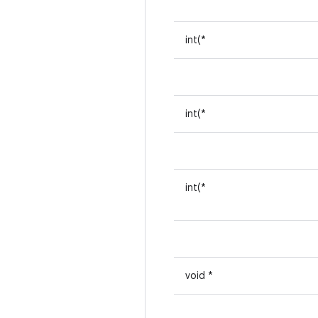
int(*
int(*
int(*
void *